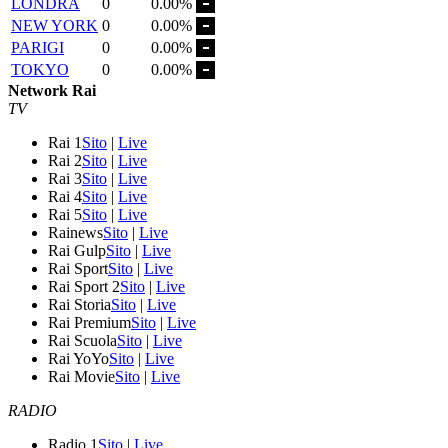
LONDRA
0
0.00%
NEW YORK
0
0.00%
PARIGI
0
0.00%
TOKYO
0
0.00%
Network Rai
TV
Rai 1
Sito
|
Live
Rai 2
Sito
|
Live
Rai 3
Sito
|
Live
Rai 4
Sito
|
Live
Rai 5
Sito
|
Live
Rainews
Sito
|
Live
Rai Gulp
Sito
|
Live
Rai Sport
Sito
|
Live
Rai Sport 2
Sito
|
Live
Rai Storia
Sito
|
Live
Rai Premium
Sito
|
Live
Rai Scuola
Sito
|
Live
Rai YoYo
Sito
|
Live
Rai Movie
Sito
|
Live
RADIO
Radio 1
Sito
|
Live