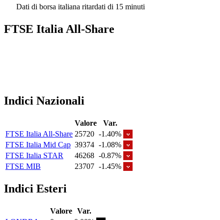
Dati di borsa italiana ritardati di 15 minuti
FTSE Italia All-Share
Indici Nazionali
Valore
Var.
FTSE Italia All-Share
25720
-1.40%
FTSE Italia Mid Cap
39374
-1.08%
FTSE Italia STAR
46268
-0.87%
FTSE MIB
23707
-1.45%
Indici Esteri
Valore
Var.