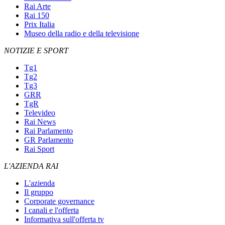
Rai Arte
Rai 150
Prix Italia
Museo della radio e della televisione
NOTIZIE E SPORT
Tg1
Tg2
Tg3
GRR
TgR
Televideo
Rai News
Rai Parlamento
GR Parlamento
Rai Sport
L'AZIENDA RAI
L'azienda
Il gruppo
Corporate governance
I canali e l'offerta
Informativa sull'offerta tv