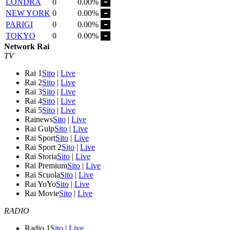
LONDRA
0
0.00%
NEW YORK
0
0.00%
PARIGI
0
0.00%
TOKYO
0
0.00%
Network Rai
TV
Rai 1
Sito
|
Live
Rai 2
Sito
|
Live
Rai 3
Sito
|
Live
Rai 4
Sito
|
Live
Rai 5
Sito
|
Live
Rainews
Sito
|
Live
Rai Gulp
Sito
|
Live
Rai Sport
Sito
|
Live
Rai Sport 2
Sito
|
Live
Rai Storia
Sito
|
Live
Rai Premium
Sito
|
Live
Rai Scuola
Sito
|
Live
Rai YoYo
Sito
|
Live
Rai Movie
Sito
|
Live
RADIO
Radio 1
Sito
|
Live