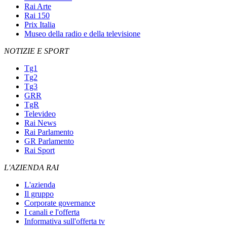
Rai Arte
Rai 150
Prix Italia
Museo della radio e della televisione
NOTIZIE E SPORT
Tg1
Tg2
Tg3
GRR
TgR
Televideo
Rai News
Rai Parlamento
GR Parlamento
Rai Sport
L'AZIENDA RAI
L'azienda
Il gruppo
Corporate governance
I canali e l'offerta
Informativa sull'offerta tv