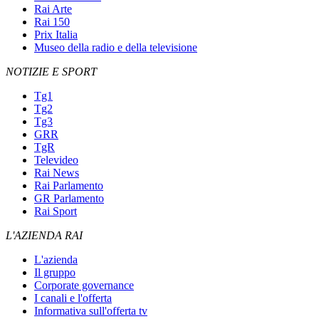
Rai Arte
Rai 150
Prix Italia
Museo della radio e della televisione
NOTIZIE E SPORT
Tg1
Tg2
Tg3
GRR
TgR
Televideo
Rai News
Rai Parlamento
GR Parlamento
Rai Sport
L'AZIENDA RAI
L'azienda
Il gruppo
Corporate governance
I canali e l'offerta
Informativa sull'offerta tv