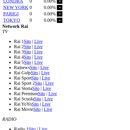
LONDRA
0
0.00%
NEW YORK
0
0.00%
PARIGI
0
0.00%
TOKYO
0
0.00%
Network Rai
TV
Rai 1
Sito
|
Live
Rai 2
Sito
|
Live
Rai 3
Sito
|
Live
Rai 4
Sito
|
Live
Rai 5
Sito
|
Live
Rainews
Sito
|
Live
Rai Gulp
Sito
|
Live
Rai Sport
Sito
|
Live
Rai Sport 2
Sito
|
Live
Rai Storia
Sito
|
Live
Rai Premium
Sito
|
Live
Rai Scuola
Sito
|
Live
Rai YoYo
Sito
|
Live
Rai Movie
Sito
|
Live
RADIO
Radio 1
Sito
|
Live