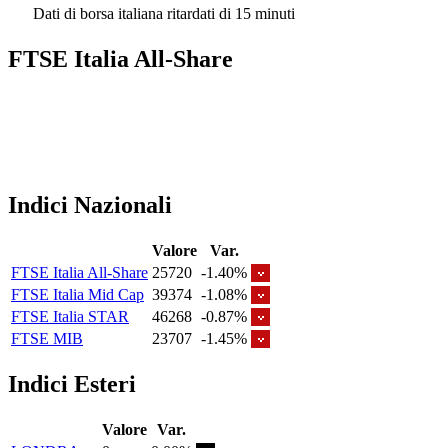
Dati di borsa italiana ritardati di 15 minuti
FTSE Italia All-Share
Indici Nazionali
Valore
Var.
FTSE Italia All-Share
25720
-1.40%
FTSE Italia Mid Cap
39374
-1.08%
FTSE Italia STAR
46268
-0.87%
FTSE MIB
23707
-1.45%
Indici Esteri
Valore
Var.