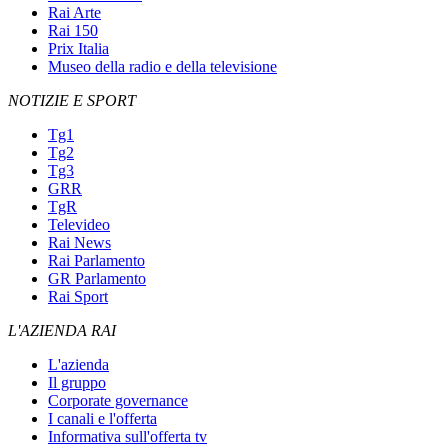
Rai Arte
Rai 150
Prix Italia
Museo della radio e della televisione
NOTIZIE E SPORT
Tg1
Tg2
Tg3
GRR
TgR
Televideo
Rai News
Rai Parlamento
GR Parlamento
Rai Sport
L'AZIENDA RAI
L'azienda
Il gruppo
Corporate governance
I canali e l'offerta
Informativa sull'offerta tv