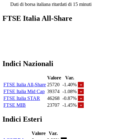
Dati di borsa italiana ritardati di 15 minuti
FTSE Italia All-Share
Indici Nazionali
Valore
Var.
FTSE Italia All-Share
25720
-1.40%
FTSE Italia Mid Cap
39374
-1.08%
FTSE Italia STAR
46268
-0.87%
FTSE MIB
23707
-1.45%
Indici Esteri
Valore
Var.