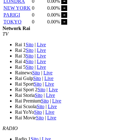
LONDRA
0
0.00%
NEW YORK
0
0.00%
PARIGI
0
0.00%
TOKYO
0
0.00%
Network Rai
TV
Rai 1
Sito
|
Live
Rai 2
Sito
|
Live
Rai 3
Sito
|
Live
Rai 4
Sito
|
Live
Rai 5
Sito
|
Live
Rainews
Sito
|
Live
Rai Gulp
Sito
|
Live
Rai Sport
Sito
|
Live
Rai Sport 2
Sito
|
Live
Rai Storia
Sito
|
Live
Rai Premium
Sito
|
Live
Rai Scuola
Sito
|
Live
Rai YoYo
Sito
|
Live
Rai Movie
Sito
|
Live
RADIO
Radio 1
Sito
|
Live