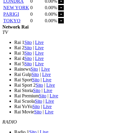
LONDRA
0
0.00%
NEW YORK
0
0.00%
PARIGI
0
0.00%
TOKYO
0
0.00%
Network Rai
TV
Rai 1
Sito
|
Live
Rai 2
Sito
|
Live
Rai 3
Sito
|
Live
Rai 4
Sito
|
Live
Rai 5
Sito
|
Live
Rainews
Sito
|
Live
Rai Gulp
Sito
|
Live
Rai Sport
Sito
|
Live
Rai Sport 2
Sito
|
Live
Rai Storia
Sito
|
Live
Rai Premium
Sito
|
Live
Rai Scuola
Sito
|
Live
Rai YoYo
Sito
|
Live
Rai Movie
Sito
|
Live
RADIO
Radio 1
Sito
|
Live