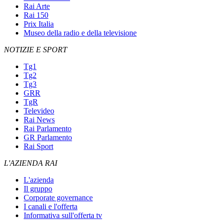
Rai Arte
Rai 150
Prix Italia
Museo della radio e della televisione
NOTIZIE E SPORT
Tg1
Tg2
Tg3
GRR
TgR
Televideo
Rai News
Rai Parlamento
GR Parlamento
Rai Sport
L'AZIENDA RAI
L'azienda
Il gruppo
Corporate governance
I canali e l'offerta
Informativa sull'offerta tv