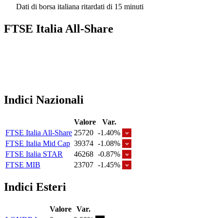
Dati di borsa italiana ritardati di 15 minuti
FTSE Italia All-Share
Indici Nazionali
Valore
Var.
FTSE Italia All-Share
25720
-1.40%
FTSE Italia Mid Cap
39374
-1.08%
FTSE Italia STAR
46268
-0.87%
FTSE MIB
23707
-1.45%
Indici Esteri
Valore
Var.