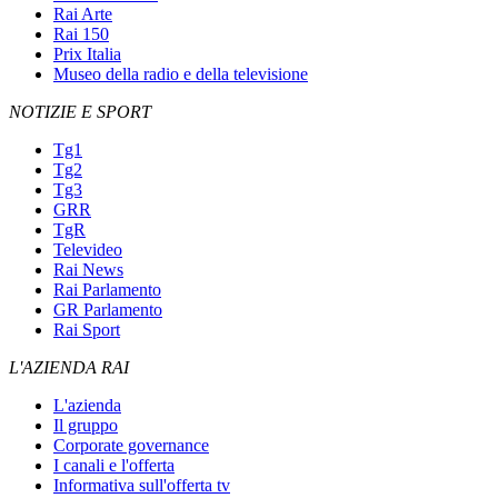
Rai Arte
Rai 150
Prix Italia
Museo della radio e della televisione
NOTIZIE E SPORT
Tg1
Tg2
Tg3
GRR
TgR
Televideo
Rai News
Rai Parlamento
GR Parlamento
Rai Sport
L'AZIENDA RAI
L'azienda
Il gruppo
Corporate governance
I canali e l'offerta
Informativa sull'offerta tv