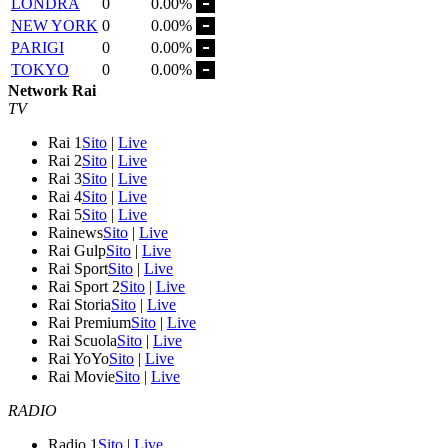
LONDRA
0
0.00%
NEW YORK
0
0.00%
PARIGI
0
0.00%
TOKYO
0
0.00%
Network Rai
TV
Rai 1
Sito
|
Live
Rai 2
Sito
|
Live
Rai 3
Sito
|
Live
Rai 4
Sito
|
Live
Rai 5
Sito
|
Live
Rainews
Sito
|
Live
Rai Gulp
Sito
|
Live
Rai Sport
Sito
|
Live
Rai Sport 2
Sito
|
Live
Rai Storia
Sito
|
Live
Rai Premium
Sito
|
Live
Rai Scuola
Sito
|
Live
Rai YoYo
Sito
|
Live
Rai Movie
Sito
|
Live
RADIO
Radio 1
Sito
|
Live