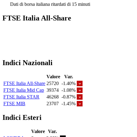
Dati di borsa italiana ritardati di 15 minuti
FTSE Italia All-Share
Indici Nazionali
Valore
Var.
FTSE Italia All-Share
25720
-1.40%
FTSE Italia Mid Cap
39374
-1.08%
FTSE Italia STAR
46268
-0.87%
FTSE MIB
23707
-1.45%
Indici Esteri
Valore
Var.