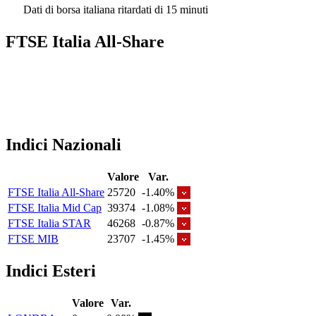
Dati di borsa italiana ritardati di 15 minuti
FTSE Italia All-Share
Indici Nazionali
Valore
Var.
FTSE Italia All-Share
25720
-1.40%
FTSE Italia Mid Cap
39374
-1.08%
FTSE Italia STAR
46268
-0.87%
FTSE MIB
23707
-1.45%
Indici Esteri
Valore
Var.