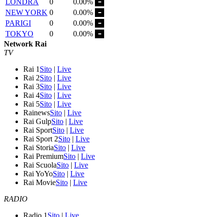
LONDRA
0
0.00%
NEW YORK
0
0.00%
PARIGI
0
0.00%
TOKYO
0
0.00%
Network Rai
TV
Rai 1
Sito
|
Live
Rai 2
Sito
|
Live
Rai 3
Sito
|
Live
Rai 4
Sito
|
Live
Rai 5
Sito
|
Live
Rainews
Sito
|
Live
Rai Gulp
Sito
|
Live
Rai Sport
Sito
|
Live
Rai Sport 2
Sito
|
Live
Rai Storia
Sito
|
Live
Rai Premium
Sito
|
Live
Rai Scuola
Sito
|
Live
Rai YoYo
Sito
|
Live
Rai Movie
Sito
|
Live
RADIO
Radio 1
Sito
|
Live