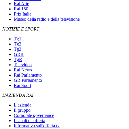
Rai Arte
Rai 150
Prix Italia
Museo della radio e della televisione
NOTIZIE E SPORT
Tg1
Tg2
Tg3
GRR
TgR
Televideo
Rai News
Rai Parlamento
GR Parlamento
Rai Sport
L'AZIENDA RAI
L'azienda
Il gruppo
Corporate governance
I canali e l'offerta
Informativa sull'offerta tv