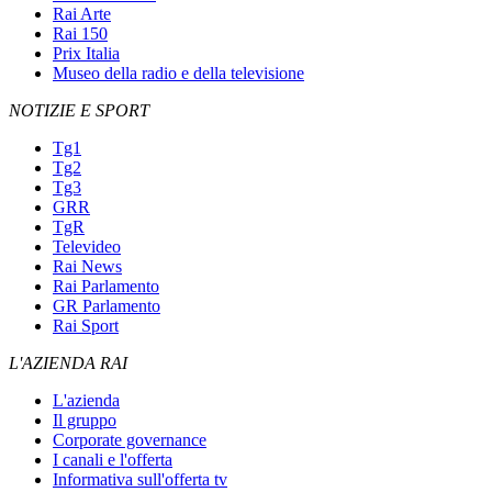
Rai Arte
Rai 150
Prix Italia
Museo della radio e della televisione
NOTIZIE E SPORT
Tg1
Tg2
Tg3
GRR
TgR
Televideo
Rai News
Rai Parlamento
GR Parlamento
Rai Sport
L'AZIENDA RAI
L'azienda
Il gruppo
Corporate governance
I canali e l'offerta
Informativa sull'offerta tv