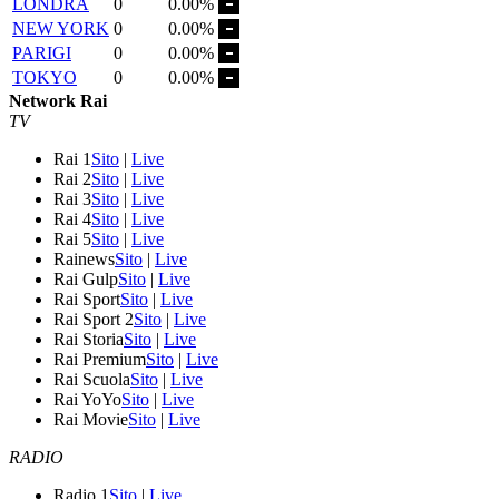
LONDRA
0
0.00%
NEW YORK
0
0.00%
PARIGI
0
0.00%
TOKYO
0
0.00%
Network Rai
TV
Rai 1
Sito
|
Live
Rai 2
Sito
|
Live
Rai 3
Sito
|
Live
Rai 4
Sito
|
Live
Rai 5
Sito
|
Live
Rainews
Sito
|
Live
Rai Gulp
Sito
|
Live
Rai Sport
Sito
|
Live
Rai Sport 2
Sito
|
Live
Rai Storia
Sito
|
Live
Rai Premium
Sito
|
Live
Rai Scuola
Sito
|
Live
Rai YoYo
Sito
|
Live
Rai Movie
Sito
|
Live
RADIO
Radio 1
Sito
|
Live