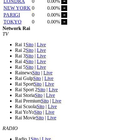
LONDRA
0
0.00%
NEW YORK
0
0.00%
PARIGI
0
0.00%
TOKYO
0
0.00%
Network Rai
TV
Rai 1
Sito
|
Live
Rai 2
Sito
|
Live
Rai 3
Sito
|
Live
Rai 4
Sito
|
Live
Rai 5
Sito
|
Live
Rainews
Sito
|
Live
Rai Gulp
Sito
|
Live
Rai Sport
Sito
|
Live
Rai Sport 2
Sito
|
Live
Rai Storia
Sito
|
Live
Rai Premium
Sito
|
Live
Rai Scuola
Sito
|
Live
Rai YoYo
Sito
|
Live
Rai Movie
Sito
|
Live
RADIO
Radio 1
Sito
|
Live