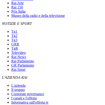
Rai Arte
Rai 150
Prix Italia
Museo della radio e della televisione
NOTIZIE E SPORT
Tg1
Tg2
Tg3
GRR
TgR
Televideo
Rai News
Rai Parlamento
GR Parlamento
Rai Sport
L'AZIENDA RAI
L'azienda
Il gruppo
Corporate governance
I canali e l'offerta
Informativa sull'offerta tv