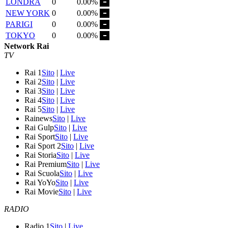
LONDRA
0
0.00%
NEW YORK
0
0.00%
PARIGI
0
0.00%
TOKYO
0
0.00%
Network Rai
TV
Rai 1
Sito
|
Live
Rai 2
Sito
|
Live
Rai 3
Sito
|
Live
Rai 4
Sito
|
Live
Rai 5
Sito
|
Live
Rainews
Sito
|
Live
Rai Gulp
Sito
|
Live
Rai Sport
Sito
|
Live
Rai Sport 2
Sito
|
Live
Rai Storia
Sito
|
Live
Rai Premium
Sito
|
Live
Rai Scuola
Sito
|
Live
Rai YoYo
Sito
|
Live
Rai Movie
Sito
|
Live
RADIO
Radio 1
Sito
|
Live