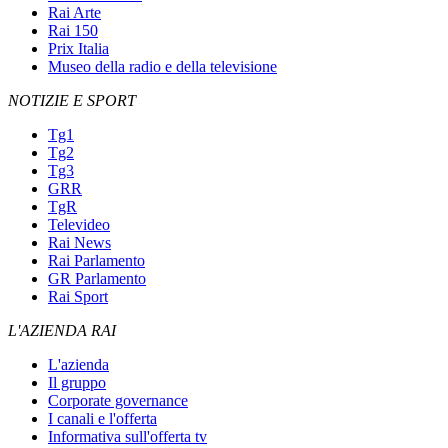
Rai Arte
Rai 150
Prix Italia
Museo della radio e della televisione
NOTIZIE E SPORT
Tg1
Tg2
Tg3
GRR
TgR
Televideo
Rai News
Rai Parlamento
GR Parlamento
Rai Sport
L'AZIENDA RAI
L'azienda
Il gruppo
Corporate governance
I canali e l'offerta
Informativa sull'offerta tv