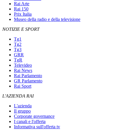
Rai Arte
Rai 150
Prix Italia
Museo della radio e della televisione
NOTIZIE E SPORT
Tg1
Tg2
Tg3
GRR
TgR
Televideo
Rai News
Rai Parlamento
GR Parlamento
Rai Sport
L'AZIENDA RAI
L'azienda
Il gruppo
Corporate governance
I canali e l'offerta
Informativa sull'offerta tv