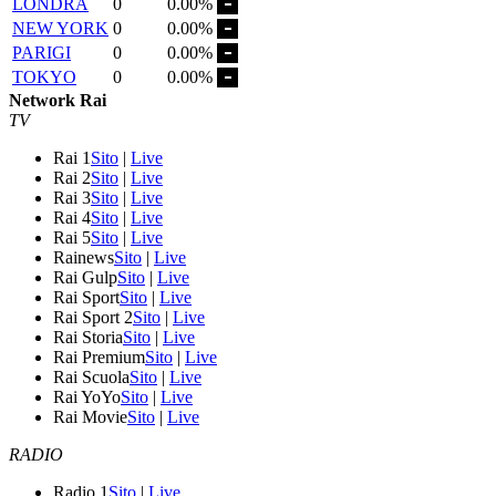
LONDRA
0
0.00%
NEW YORK
0
0.00%
PARIGI
0
0.00%
TOKYO
0
0.00%
Network Rai
TV
Rai 1
Sito
|
Live
Rai 2
Sito
|
Live
Rai 3
Sito
|
Live
Rai 4
Sito
|
Live
Rai 5
Sito
|
Live
Rainews
Sito
|
Live
Rai Gulp
Sito
|
Live
Rai Sport
Sito
|
Live
Rai Sport 2
Sito
|
Live
Rai Storia
Sito
|
Live
Rai Premium
Sito
|
Live
Rai Scuola
Sito
|
Live
Rai YoYo
Sito
|
Live
Rai Movie
Sito
|
Live
RADIO
Radio 1
Sito
|
Live