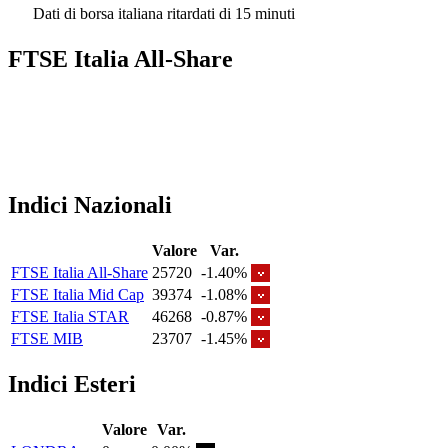
Dati di borsa italiana ritardati di 15 minuti
FTSE Italia All-Share
Indici Nazionali
Valore
Var.
FTSE Italia All-Share
25720
-1.40%
FTSE Italia Mid Cap
39374
-1.08%
FTSE Italia STAR
46268
-0.87%
FTSE MIB
23707
-1.45%
Indici Esteri
Valore
Var.