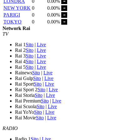
LONDRA
0
0.00%
NEW YORK
0
0.00%
PARIGI
0
0.00%
TOKYO
0
0.00%
Network Rai
TV
Rai 1
Sito
|
Live
Rai 2
Sito
|
Live
Rai 3
Sito
|
Live
Rai 4
Sito
|
Live
Rai 5
Sito
|
Live
Rainews
Sito
|
Live
Rai Gulp
Sito
|
Live
Rai Sport
Sito
|
Live
Rai Sport 2
Sito
|
Live
Rai Storia
Sito
|
Live
Rai Premium
Sito
|
Live
Rai Scuola
Sito
|
Live
Rai YoYo
Sito
|
Live
Rai Movie
Sito
|
Live
RADIO
Radio 1
Sito
|
Live