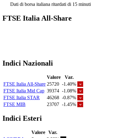
Dati di borsa italiana ritardati di 15 minuti
FTSE Italia All-Share
Indici Nazionali
Valore
Var.
FTSE Italia All-Share
25720
-1.40%
FTSE Italia Mid Cap
39374
-1.08%
FTSE Italia STAR
46268
-0.87%
FTSE MIB
23707
-1.45%
Indici Esteri
Valore
Var.