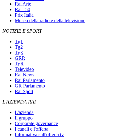
Rai Arte
Rai 150
Prix Italia
Museo della radio e della televisione
NOTIZIE E SPORT
Tg1
Tg2
Tg3
GRR
TgR
Televideo
Rai News
Rai Parlamento
GR Parlamento
Rai Sport
L'AZIENDA RAI
L'azienda
Il gruppo
Corporate governance
I canali e l'offerta
Informativa sull'offerta tv