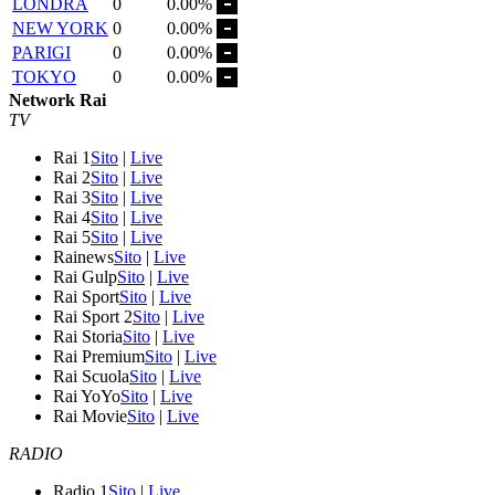
LONDRA
0
0.00%
NEW YORK
0
0.00%
PARIGI
0
0.00%
TOKYO
0
0.00%
Network Rai
TV
Rai 1
Sito
|
Live
Rai 2
Sito
|
Live
Rai 3
Sito
|
Live
Rai 4
Sito
|
Live
Rai 5
Sito
|
Live
Rainews
Sito
|
Live
Rai Gulp
Sito
|
Live
Rai Sport
Sito
|
Live
Rai Sport 2
Sito
|
Live
Rai Storia
Sito
|
Live
Rai Premium
Sito
|
Live
Rai Scuola
Sito
|
Live
Rai YoYo
Sito
|
Live
Rai Movie
Sito
|
Live
RADIO
Radio 1
Sito
|
Live