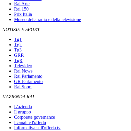
Rai Arte
Rai 150
Prix Italia
Museo della radio e della televisione
NOTIZIE E SPORT
Tg1
Tg2
Tg3
GRR
TgR
Televideo
Rai News
Rai Parlamento
GR Parlamento
Rai Sport
L'AZIENDA RAI
L'azienda
Il gruppo
Corporate governance
I canali e l'offerta
Informativa sull'offerta tv