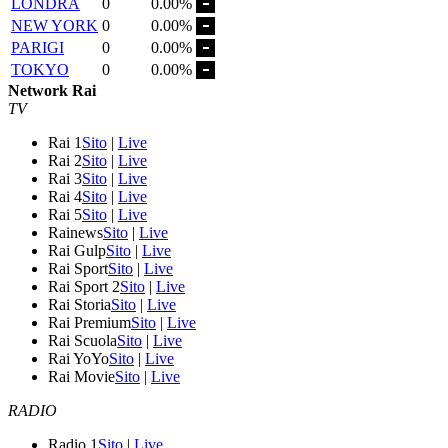
LONDRA
0
0.00%
NEW YORK
0
0.00%
PARIGI
0
0.00%
TOKYO
0
0.00%
Network Rai
TV
Rai 1
Sito
|
Live
Rai 2
Sito
|
Live
Rai 3
Sito
|
Live
Rai 4
Sito
|
Live
Rai 5
Sito
|
Live
Rainews
Sito
|
Live
Rai Gulp
Sito
|
Live
Rai Sport
Sito
|
Live
Rai Sport 2
Sito
|
Live
Rai Storia
Sito
|
Live
Rai Premium
Sito
|
Live
Rai Scuola
Sito
|
Live
Rai YoYo
Sito
|
Live
Rai Movie
Sito
|
Live
RADIO
Radio 1
Sito
|
Live