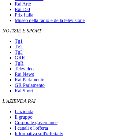
Rai Arte
Rai 150
Prix Italia
Museo della radio e della televisione
NOTIZIE E SPORT
Tg1
Tg2
Tg3
GRR
TgR
Televideo
Rai News
Rai Parlamento
GR Parlamento
Rai Sport
L'AZIENDA RAI
L'azienda
Il gruppo
Corporate governance
I canali e l'offerta
Informativa sull'offerta tv