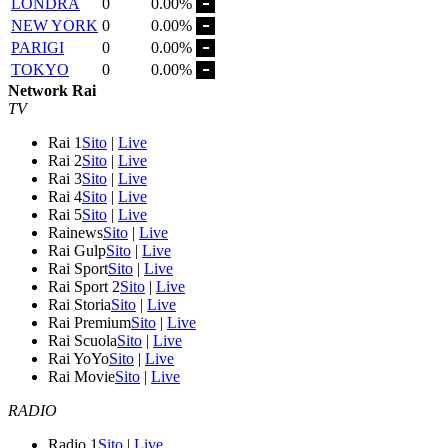
LONDRA
0
0.00%
NEW YORK
0
0.00%
PARIGI
0
0.00%
TOKYO
0
0.00%
Network Rai
TV
Rai 1
Sito
|
Live
Rai 2
Sito
|
Live
Rai 3
Sito
|
Live
Rai 4
Sito
|
Live
Rai 5
Sito
|
Live
Rainews
Sito
|
Live
Rai Gulp
Sito
|
Live
Rai Sport
Sito
|
Live
Rai Sport 2
Sito
|
Live
Rai Storia
Sito
|
Live
Rai Premium
Sito
|
Live
Rai Scuola
Sito
|
Live
Rai YoYo
Sito
|
Live
Rai Movie
Sito
|
Live
RADIO
Radio 1
Sito
|
Live