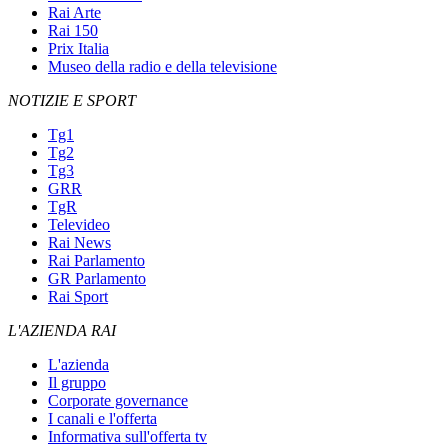
Rai Arte
Rai 150
Prix Italia
Museo della radio e della televisione
NOTIZIE E SPORT
Tg1
Tg2
Tg3
GRR
TgR
Televideo
Rai News
Rai Parlamento
GR Parlamento
Rai Sport
L'AZIENDA RAI
L'azienda
Il gruppo
Corporate governance
I canali e l'offerta
Informativa sull'offerta tv