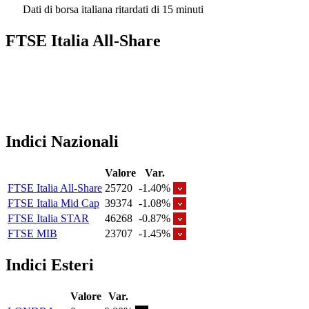
Dati di borsa italiana ritardati di 15 minuti
FTSE Italia All-Share
Indici Nazionali
Valore
Var.
FTSE Italia All-Share
25720
-1.40%
FTSE Italia Mid Cap
39374
-1.08%
FTSE Italia STAR
46268
-0.87%
FTSE MIB
23707
-1.45%
Indici Esteri
Valore
Var.