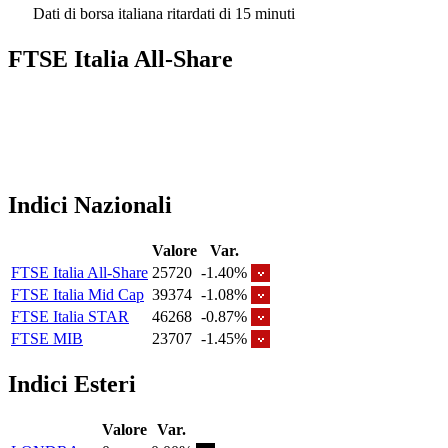
Dati di borsa italiana ritardati di 15 minuti
FTSE Italia All-Share
Indici Nazionali
Valore
Var.
FTSE Italia All-Share
25720
-1.40%
FTSE Italia Mid Cap
39374
-1.08%
FTSE Italia STAR
46268
-0.87%
FTSE MIB
23707
-1.45%
Indici Esteri
Valore
Var.