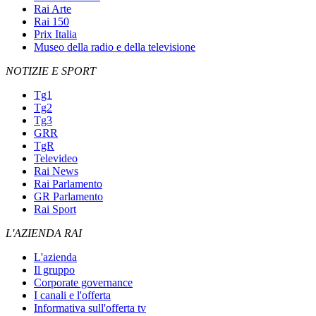
Rai Arte
Rai 150
Prix Italia
Museo della radio e della televisione
NOTIZIE E SPORT
Tg1
Tg2
Tg3
GRR
TgR
Televideo
Rai News
Rai Parlamento
GR Parlamento
Rai Sport
L'AZIENDA RAI
L'azienda
Il gruppo
Corporate governance
I canali e l'offerta
Informativa sull'offerta tv