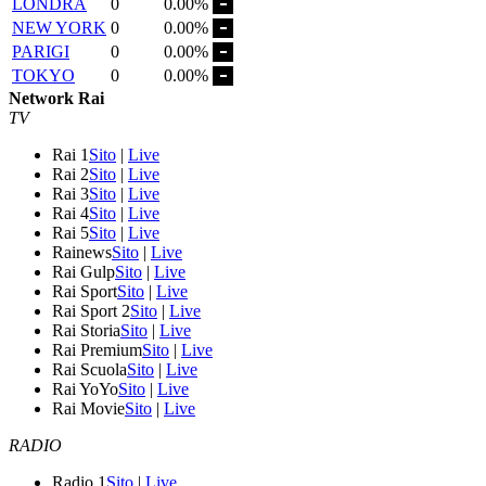
LONDRA
0
0.00%
NEW YORK
0
0.00%
PARIGI
0
0.00%
TOKYO
0
0.00%
Network Rai
TV
Rai 1
Sito
|
Live
Rai 2
Sito
|
Live
Rai 3
Sito
|
Live
Rai 4
Sito
|
Live
Rai 5
Sito
|
Live
Rainews
Sito
|
Live
Rai Gulp
Sito
|
Live
Rai Sport
Sito
|
Live
Rai Sport 2
Sito
|
Live
Rai Storia
Sito
|
Live
Rai Premium
Sito
|
Live
Rai Scuola
Sito
|
Live
Rai YoYo
Sito
|
Live
Rai Movie
Sito
|
Live
RADIO
Radio 1
Sito
|
Live