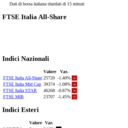
Dati di borsa italiana ritardati di 15 minuti
FTSE Italia All-Share
Indici Nazionali
Valore
Var.
FTSE Italia All-Share
25720
-1.40%
FTSE Italia Mid Cap
39374
-1.08%
FTSE Italia STAR
46268
-0.87%
FTSE MIB
23707
-1.45%
Indici Esteri
Valore
Var.