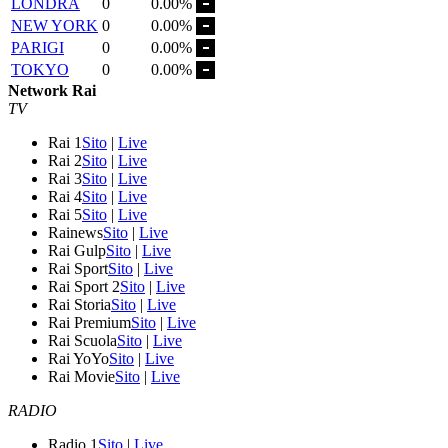
LONDRA
0
0.00%
NEW YORK
0
0.00%
PARIGI
0
0.00%
TOKYO
0
0.00%
Network Rai
TV
Rai 1
Sito
|
Live
Rai 2
Sito
|
Live
Rai 3
Sito
|
Live
Rai 4
Sito
|
Live
Rai 5
Sito
|
Live
Rainews
Sito
|
Live
Rai Gulp
Sito
|
Live
Rai Sport
Sito
|
Live
Rai Sport 2
Sito
|
Live
Rai Storia
Sito
|
Live
Rai Premium
Sito
|
Live
Rai Scuola
Sito
|
Live
Rai YoYo
Sito
|
Live
Rai Movie
Sito
|
Live
RADIO
Radio 1
Sito
|
Live