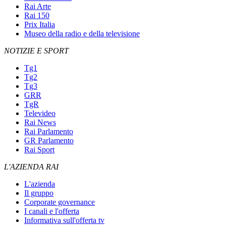
Rai Arte
Rai 150
Prix Italia
Museo della radio e della televisione
NOTIZIE E SPORT
Tg1
Tg2
Tg3
GRR
TgR
Televideo
Rai News
Rai Parlamento
GR Parlamento
Rai Sport
L'AZIENDA RAI
L'azienda
Il gruppo
Corporate governance
I canali e l'offerta
Informativa sull'offerta tv