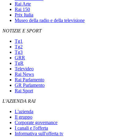
Rai Arte
Rai 150
Prix Italia
Museo della radio e della televisione
NOTIZIE E SPORT
Tg1
Tg2
Tg3
GRR
TgR
Televideo
Rai News
Rai Parlamento
GR Parlamento
Rai Sport
L'AZIENDA RAI
L'azienda
Il gruppo
Corporate governance
I canali e l'offerta
Informativa sull'offerta tv