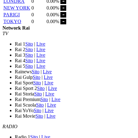
LONDRA
0
0.00%
NEW YORK
0
0.00%
PARIGI
0
0.00%
TOKYO
0
0.00%
Network Rai
TV
Rai 1
Sito
|
Live
Rai 2
Sito
|
Live
Rai 3
Sito
|
Live
Rai 4
Sito
|
Live
Rai 5
Sito
|
Live
Rainews
Sito
|
Live
Rai Gulp
Sito
|
Live
Rai Sport
Sito
|
Live
Rai Sport 2
Sito
|
Live
Rai Storia
Sito
|
Live
Rai Premium
Sito
|
Live
Rai Scuola
Sito
|
Live
Rai YoYo
Sito
|
Live
Rai Movie
Sito
|
Live
RADIO
Radio 1
Sito
|
Live