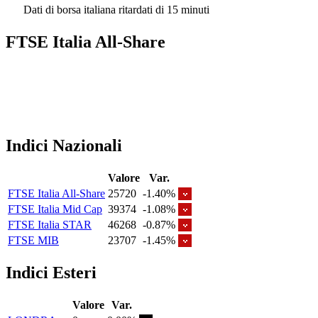
Dati di borsa italiana ritardati di 15 minuti
FTSE Italia All-Share
Indici Nazionali
Valore
Var.
FTSE Italia All-Share
25720
-1.40%
FTSE Italia Mid Cap
39374
-1.08%
FTSE Italia STAR
46268
-0.87%
FTSE MIB
23707
-1.45%
Indici Esteri
Valore
Var.