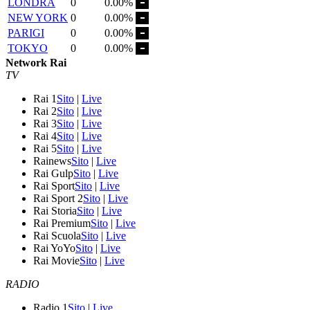
LONDRA
0
0.00%
NEW YORK
0
0.00%
PARIGI
0
0.00%
TOKYO
0
0.00%
Network Rai
TV
Rai 1
Sito
|
Live
Rai 2
Sito
|
Live
Rai 3
Sito
|
Live
Rai 4
Sito
|
Live
Rai 5
Sito
|
Live
Rainews
Sito
|
Live
Rai Gulp
Sito
|
Live
Rai Sport
Sito
|
Live
Rai Sport 2
Sito
|
Live
Rai Storia
Sito
|
Live
Rai Premium
Sito
|
Live
Rai Scuola
Sito
|
Live
Rai YoYo
Sito
|
Live
Rai Movie
Sito
|
Live
RADIO
Radio 1
Sito
|
Live