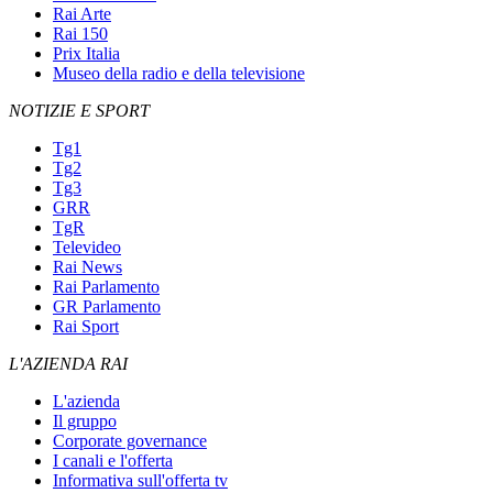
Rai Arte
Rai 150
Prix Italia
Museo della radio e della televisione
NOTIZIE E SPORT
Tg1
Tg2
Tg3
GRR
TgR
Televideo
Rai News
Rai Parlamento
GR Parlamento
Rai Sport
L'AZIENDA RAI
L'azienda
Il gruppo
Corporate governance
I canali e l'offerta
Informativa sull'offerta tv