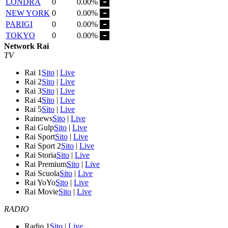
LONDRA
0
0.00%
NEW YORK
0
0.00%
PARIGI
0
0.00%
TOKYO
0
0.00%
Network Rai
TV
Rai 1
Sito
|
Live
Rai 2
Sito
|
Live
Rai 3
Sito
|
Live
Rai 4
Sito
|
Live
Rai 5
Sito
|
Live
Rainews
Sito
|
Live
Rai Gulp
Sito
|
Live
Rai Sport
Sito
|
Live
Rai Sport 2
Sito
|
Live
Rai Storia
Sito
|
Live
Rai Premium
Sito
|
Live
Rai Scuola
Sito
|
Live
Rai YoYo
Sito
|
Live
Rai Movie
Sito
|
Live
RADIO
Radio 1
Sito
|
Live