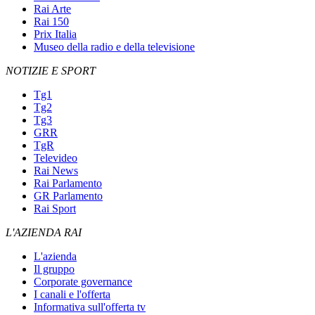
Rai Arte
Rai 150
Prix Italia
Museo della radio e della televisione
NOTIZIE E SPORT
Tg1
Tg2
Tg3
GRR
TgR
Televideo
Rai News
Rai Parlamento
GR Parlamento
Rai Sport
L'AZIENDA RAI
L'azienda
Il gruppo
Corporate governance
I canali e l'offerta
Informativa sull'offerta tv