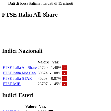
Dati di borsa italiana ritardati di 15 minuti
FTSE Italia All-Share
Indici Nazionali
Valore
Var.
FTSE Italia All-Share
25720
-1.40%
FTSE Italia Mid Cap
39374
-1.08%
FTSE Italia STAR
46268
-0.87%
FTSE MIB
23707
-1.45%
Indici Esteri
Valore
Var.