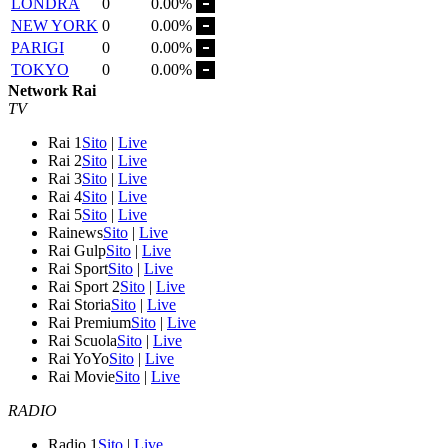
LONDRA
0
0.00%
NEW YORK
0
0.00%
PARIGI
0
0.00%
TOKYO
0
0.00%
Network Rai
TV
Rai 1
Sito
|
Live
Rai 2
Sito
|
Live
Rai 3
Sito
|
Live
Rai 4
Sito
|
Live
Rai 5
Sito
|
Live
Rainews
Sito
|
Live
Rai Gulp
Sito
|
Live
Rai Sport
Sito
|
Live
Rai Sport 2
Sito
|
Live
Rai Storia
Sito
|
Live
Rai Premium
Sito
|
Live
Rai Scuola
Sito
|
Live
Rai YoYo
Sito
|
Live
Rai Movie
Sito
|
Live
RADIO
Radio 1
Sito
|
Live