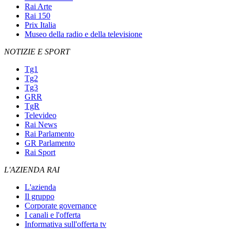
Rai Arte
Rai 150
Prix Italia
Museo della radio e della televisione
NOTIZIE E SPORT
Tg1
Tg2
Tg3
GRR
TgR
Televideo
Rai News
Rai Parlamento
GR Parlamento
Rai Sport
L'AZIENDA RAI
L'azienda
Il gruppo
Corporate governance
I canali e l'offerta
Informativa sull'offerta tv