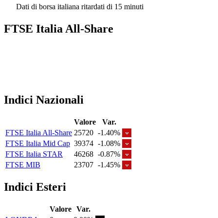
Dati di borsa italiana ritardati di 15 minuti
FTSE Italia All-Share
Indici Nazionali
Valore
Var.
FTSE Italia All-Share
25720
-1.40%
FTSE Italia Mid Cap
39374
-1.08%
FTSE Italia STAR
46268
-0.87%
FTSE MIB
23707
-1.45%
Indici Esteri
Valore
Var.