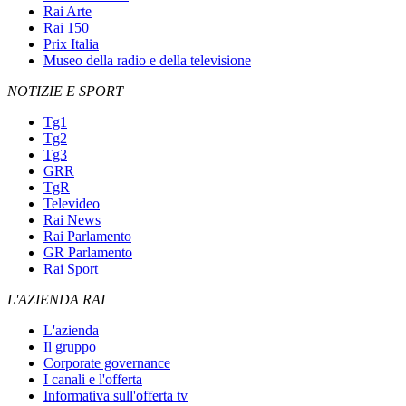
Rai Arte
Rai 150
Prix Italia
Museo della radio e della televisione
NOTIZIE E SPORT
Tg1
Tg2
Tg3
GRR
TgR
Televideo
Rai News
Rai Parlamento
GR Parlamento
Rai Sport
L'AZIENDA RAI
L'azienda
Il gruppo
Corporate governance
I canali e l'offerta
Informativa sull'offerta tv