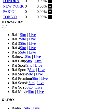
LONDRA
0
0.00%
NEW YORK
0
0.00%
PARIGI
0
0.00%
TOKYO
0
0.00%
Network Rai
TV
Rai 1
Sito
|
Live
Rai 2
Sito
|
Live
Rai 3
Sito
|
Live
Rai 4
Sito
|
Live
Rai 5
Sito
|
Live
Rainews
Sito
|
Live
Rai Gulp
Sito
|
Live
Rai Sport
Sito
|
Live
Rai Sport 2
Sito
|
Live
Rai Storia
Sito
|
Live
Rai Premium
Sito
|
Live
Rai Scuola
Sito
|
Live
Rai YoYo
Sito
|
Live
Rai Movie
Sito
|
Live
RADIO
Radio 1
Sito
|
Live