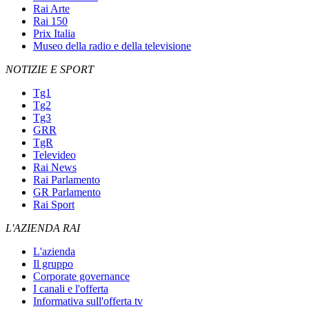
Rai Arte
Rai 150
Prix Italia
Museo della radio e della televisione
NOTIZIE E SPORT
Tg1
Tg2
Tg3
GRR
TgR
Televideo
Rai News
Rai Parlamento
GR Parlamento
Rai Sport
L'AZIENDA RAI
L'azienda
Il gruppo
Corporate governance
I canali e l'offerta
Informativa sull'offerta tv