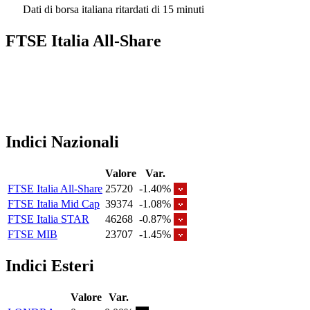
Dati di borsa italiana ritardati di 15 minuti
FTSE Italia All-Share
Indici Nazionali
Valore
Var.
FTSE Italia All-Share
25720
-1.40%
FTSE Italia Mid Cap
39374
-1.08%
FTSE Italia STAR
46268
-0.87%
FTSE MIB
23707
-1.45%
Indici Esteri
Valore
Var.