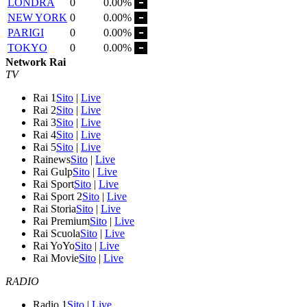
LONDRA
0
0.00%
NEW YORK
0
0.00%
PARIGI
0
0.00%
TOKYO
0
0.00%
Network Rai
TV
Rai 1
Sito
|
Live
Rai 2
Sito
|
Live
Rai 3
Sito
|
Live
Rai 4
Sito
|
Live
Rai 5
Sito
|
Live
Rainews
Sito
|
Live
Rai Gulp
Sito
|
Live
Rai Sport
Sito
|
Live
Rai Sport 2
Sito
|
Live
Rai Storia
Sito
|
Live
Rai Premium
Sito
|
Live
Rai Scuola
Sito
|
Live
Rai YoYo
Sito
|
Live
Rai Movie
Sito
|
Live
RADIO
Radio 1
Sito
|
Live