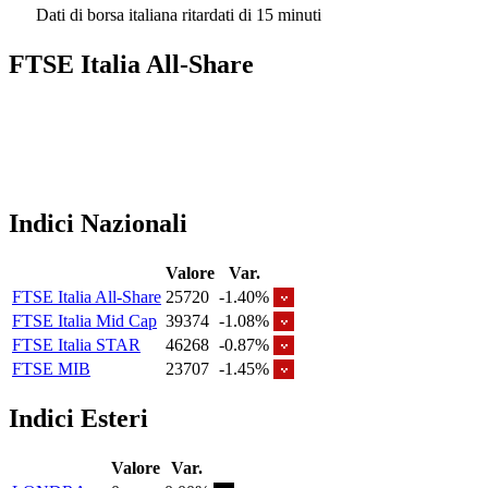
Dati di borsa italiana ritardati di 15 minuti
FTSE Italia All-Share
Indici Nazionali
Valore
Var.
FTSE Italia All-Share
25720
-1.40%
FTSE Italia Mid Cap
39374
-1.08%
FTSE Italia STAR
46268
-0.87%
FTSE MIB
23707
-1.45%
Indici Esteri
Valore
Var.