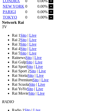
LONDRA
0
0.00%
NEW YORK
0
0.00%
PARIGI
0
0.00%
TOKYO
0
0.00%
Network Rai
TV
Rai 1
Sito
|
Live
Rai 2
Sito
|
Live
Rai 3
Sito
|
Live
Rai 4
Sito
|
Live
Rai 5
Sito
|
Live
Rainews
Sito
|
Live
Rai Gulp
Sito
|
Live
Rai Sport
Sito
|
Live
Rai Sport 2
Sito
|
Live
Rai Storia
Sito
|
Live
Rai Premium
Sito
|
Live
Rai Scuola
Sito
|
Live
Rai YoYo
Sito
|
Live
Rai Movie
Sito
|
Live
RADIO
Radio 1
Sito
|
Live