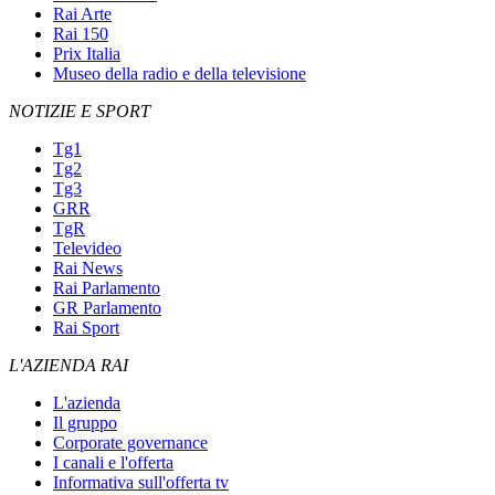
Rai Arte
Rai 150
Prix Italia
Museo della radio e della televisione
NOTIZIE E SPORT
Tg1
Tg2
Tg3
GRR
TgR
Televideo
Rai News
Rai Parlamento
GR Parlamento
Rai Sport
L'AZIENDA RAI
L'azienda
Il gruppo
Corporate governance
I canali e l'offerta
Informativa sull'offerta tv