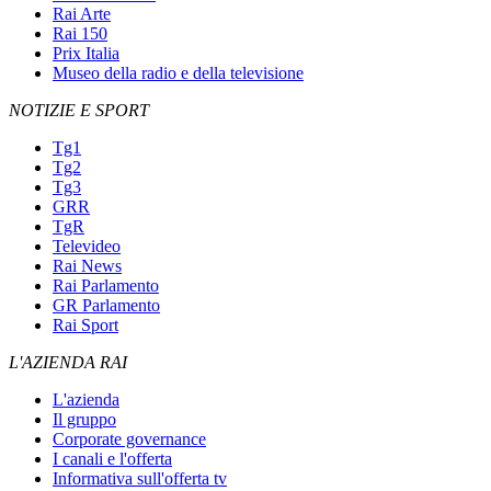
Rai Arte
Rai 150
Prix Italia
Museo della radio e della televisione
NOTIZIE E SPORT
Tg1
Tg2
Tg3
GRR
TgR
Televideo
Rai News
Rai Parlamento
GR Parlamento
Rai Sport
L'AZIENDA RAI
L'azienda
Il gruppo
Corporate governance
I canali e l'offerta
Informativa sull'offerta tv