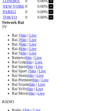
LONDRA
0
0.00%
NEW YORK
0
0.00%
PARIGI
0
0.00%
TOKYO
0
0.00%
Network Rai
TV
Rai 1
Sito
|
Live
Rai 2
Sito
|
Live
Rai 3
Sito
|
Live
Rai 4
Sito
|
Live
Rai 5
Sito
|
Live
Rainews
Sito
|
Live
Rai Gulp
Sito
|
Live
Rai Sport
Sito
|
Live
Rai Sport 2
Sito
|
Live
Rai Storia
Sito
|
Live
Rai Premium
Sito
|
Live
Rai Scuola
Sito
|
Live
Rai YoYo
Sito
|
Live
Rai Movie
Sito
|
Live
RADIO
Radio 1
Sito
|
Live