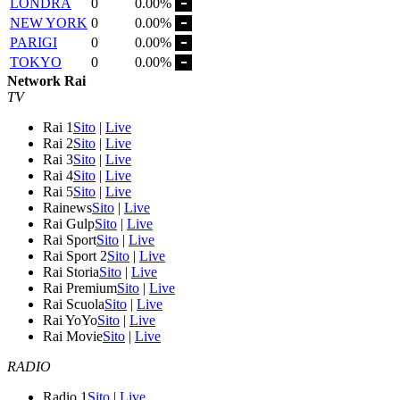
LONDRA
0
0.00%
NEW YORK
0
0.00%
PARIGI
0
0.00%
TOKYO
0
0.00%
Network Rai
TV
Rai 1
Sito
|
Live
Rai 2
Sito
|
Live
Rai 3
Sito
|
Live
Rai 4
Sito
|
Live
Rai 5
Sito
|
Live
Rainews
Sito
|
Live
Rai Gulp
Sito
|
Live
Rai Sport
Sito
|
Live
Rai Sport 2
Sito
|
Live
Rai Storia
Sito
|
Live
Rai Premium
Sito
|
Live
Rai Scuola
Sito
|
Live
Rai YoYo
Sito
|
Live
Rai Movie
Sito
|
Live
RADIO
Radio 1
Sito
|
Live