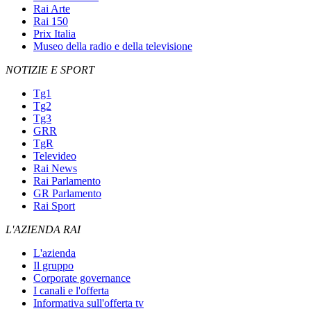
Rai Arte
Rai 150
Prix Italia
Museo della radio e della televisione
NOTIZIE E SPORT
Tg1
Tg2
Tg3
GRR
TgR
Televideo
Rai News
Rai Parlamento
GR Parlamento
Rai Sport
L'AZIENDA RAI
L'azienda
Il gruppo
Corporate governance
I canali e l'offerta
Informativa sull'offerta tv