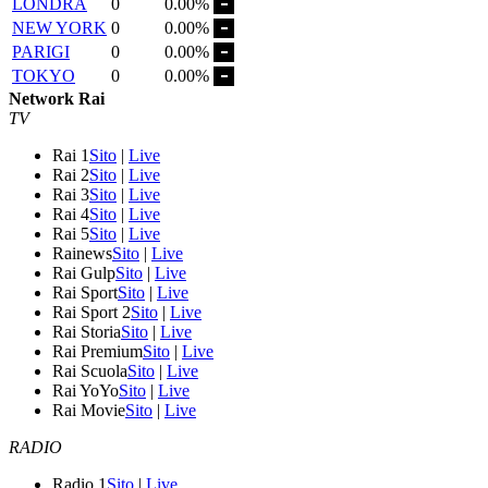
LONDRA
0
0.00%
NEW YORK
0
0.00%
PARIGI
0
0.00%
TOKYO
0
0.00%
Network Rai
TV
Rai 1
Sito
|
Live
Rai 2
Sito
|
Live
Rai 3
Sito
|
Live
Rai 4
Sito
|
Live
Rai 5
Sito
|
Live
Rainews
Sito
|
Live
Rai Gulp
Sito
|
Live
Rai Sport
Sito
|
Live
Rai Sport 2
Sito
|
Live
Rai Storia
Sito
|
Live
Rai Premium
Sito
|
Live
Rai Scuola
Sito
|
Live
Rai YoYo
Sito
|
Live
Rai Movie
Sito
|
Live
RADIO
Radio 1
Sito
|
Live