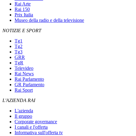
Rai Arte
Rai 150
Prix Italia
Museo della radio e della televisione
NOTIZIE E SPORT
Tg1
Tg2
Tg3
GRR
TgR
Televideo
Rai News
Rai Parlamento
GR Parlamento
Rai Sport
L'AZIENDA RAI
L'azienda
Il gruppo
Corporate governance
I canali e l'offerta
Informativa sull'offerta tv