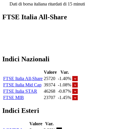
Dati di borsa italiana ritardati di 15 minuti
FTSE Italia All-Share
Indici Nazionali
Valore
Var.
FTSE Italia All-Share
25720
-1.40%
FTSE Italia Mid Cap
39374
-1.08%
FTSE Italia STAR
46268
-0.87%
FTSE MIB
23707
-1.45%
Indici Esteri
Valore
Var.