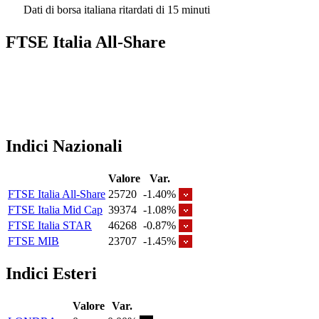
Dati di borsa italiana ritardati di 15 minuti
FTSE Italia All-Share
Indici Nazionali
Valore
Var.
FTSE Italia All-Share
25720
-1.40%
FTSE Italia Mid Cap
39374
-1.08%
FTSE Italia STAR
46268
-0.87%
FTSE MIB
23707
-1.45%
Indici Esteri
Valore
Var.