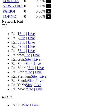
LONDRA
0
0.00%
NEW YORK
0
0.00%
PARIGI
0
0.00%
TOKYO
0
0.00%
Network Rai
TV
Rai 1
Sito
|
Live
Rai 2
Sito
|
Live
Rai 3
Sito
|
Live
Rai 4
Sito
|
Live
Rai 5
Sito
|
Live
Rainews
Sito
|
Live
Rai Gulp
Sito
|
Live
Rai Sport
Sito
|
Live
Rai Sport 2
Sito
|
Live
Rai Storia
Sito
|
Live
Rai Premium
Sito
|
Live
Rai Scuola
Sito
|
Live
Rai YoYo
Sito
|
Live
Rai Movie
Sito
|
Live
RADIO
Radio 1
Sito
|
Live