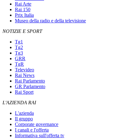
Rai Arte
Rai 150
Prix Italia
Museo della radio e della televisione
NOTIZIE E SPORT
Tg1
Tg2
Tg3
GRR
TgR
Televideo
Rai News
Rai Parlamento
GR Parlamento
Rai Sport
L'AZIENDA RAI
L'azienda
Il gruppo
Corporate governance
I canali e l'offerta
Informativa sull'offerta tv