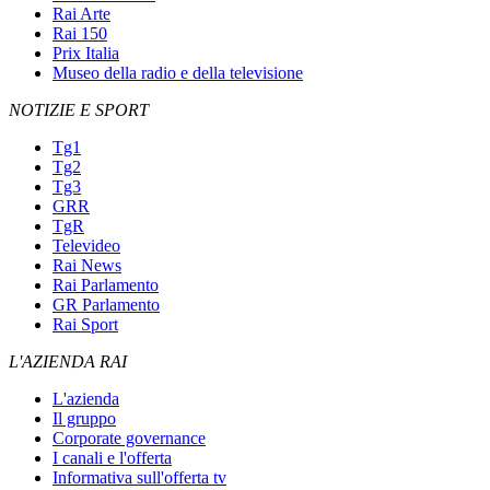
Rai Arte
Rai 150
Prix Italia
Museo della radio e della televisione
NOTIZIE E SPORT
Tg1
Tg2
Tg3
GRR
TgR
Televideo
Rai News
Rai Parlamento
GR Parlamento
Rai Sport
L'AZIENDA RAI
L'azienda
Il gruppo
Corporate governance
I canali e l'offerta
Informativa sull'offerta tv