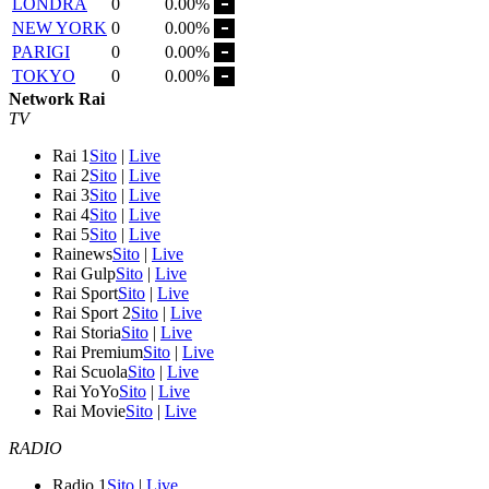
LONDRA
0
0.00%
NEW YORK
0
0.00%
PARIGI
0
0.00%
TOKYO
0
0.00%
Network Rai
TV
Rai 1
Sito
|
Live
Rai 2
Sito
|
Live
Rai 3
Sito
|
Live
Rai 4
Sito
|
Live
Rai 5
Sito
|
Live
Rainews
Sito
|
Live
Rai Gulp
Sito
|
Live
Rai Sport
Sito
|
Live
Rai Sport 2
Sito
|
Live
Rai Storia
Sito
|
Live
Rai Premium
Sito
|
Live
Rai Scuola
Sito
|
Live
Rai YoYo
Sito
|
Live
Rai Movie
Sito
|
Live
RADIO
Radio 1
Sito
|
Live