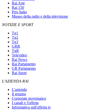
Rai Arte
Rai 150
Prix Italia
Museo della radio e della televisione
NOTIZIE E SPORT
Tg1
Tg2
Tg3
GRR
TgR
Televideo
Rai News
Rai Parlamento
GR Parlamento
Rai Sport
L'AZIENDA RAI
L'azienda
Il gruppo
Corporate governance
I canali e l'offerta
Informativa sull'offerta tv