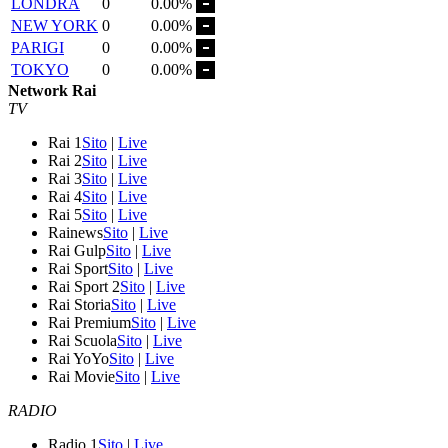
LONDRA
0
0.00%
NEW YORK
0
0.00%
PARIGI
0
0.00%
TOKYO
0
0.00%
Network Rai
TV
Rai 1
Sito
|
Live
Rai 2
Sito
|
Live
Rai 3
Sito
|
Live
Rai 4
Sito
|
Live
Rai 5
Sito
|
Live
Rainews
Sito
|
Live
Rai Gulp
Sito
|
Live
Rai Sport
Sito
|
Live
Rai Sport 2
Sito
|
Live
Rai Storia
Sito
|
Live
Rai Premium
Sito
|
Live
Rai Scuola
Sito
|
Live
Rai YoYo
Sito
|
Live
Rai Movie
Sito
|
Live
RADIO
Radio 1
Sito
|
Live