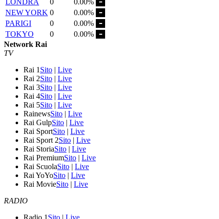
LONDRA
0
0.00%
NEW YORK
0
0.00%
PARIGI
0
0.00%
TOKYO
0
0.00%
Network Rai
TV
Rai 1
Sito
|
Live
Rai 2
Sito
|
Live
Rai 3
Sito
|
Live
Rai 4
Sito
|
Live
Rai 5
Sito
|
Live
Rainews
Sito
|
Live
Rai Gulp
Sito
|
Live
Rai Sport
Sito
|
Live
Rai Sport 2
Sito
|
Live
Rai Storia
Sito
|
Live
Rai Premium
Sito
|
Live
Rai Scuola
Sito
|
Live
Rai YoYo
Sito
|
Live
Rai Movie
Sito
|
Live
RADIO
Radio 1
Sito
|
Live