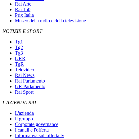
Rai Arte
Rai 150
Prix Italia
Museo della radio e della televisione
NOTIZIE E SPORT
Tg1
Tg2
Tg3
GRR
TgR
Televideo
Rai News
Rai Parlamento
GR Parlamento
Rai Sport
L'AZIENDA RAI
L'azienda
Il gruppo
Corporate governance
I canali e l'offerta
Informativa sull'offerta tv