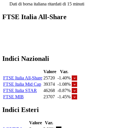
Dati di borsa italiana ritardati di 15 minuti
FTSE Italia All-Share
Indici Nazionali
Valore
Var.
FTSE Italia All-Share
25720
-1.40%
FTSE Italia Mid Cap
39374
-1.08%
FTSE Italia STAR
46268
-0.87%
FTSE MIB
23707
-1.45%
Indici Esteri
Valore
Var.