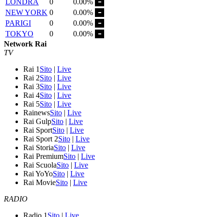
LONDRA
0
0.00%
NEW YORK
0
0.00%
PARIGI
0
0.00%
TOKYO
0
0.00%
Network Rai
TV
Rai 1
Sito
|
Live
Rai 2
Sito
|
Live
Rai 3
Sito
|
Live
Rai 4
Sito
|
Live
Rai 5
Sito
|
Live
Rainews
Sito
|
Live
Rai Gulp
Sito
|
Live
Rai Sport
Sito
|
Live
Rai Sport 2
Sito
|
Live
Rai Storia
Sito
|
Live
Rai Premium
Sito
|
Live
Rai Scuola
Sito
|
Live
Rai YoYo
Sito
|
Live
Rai Movie
Sito
|
Live
RADIO
Radio 1
Sito
|
Live