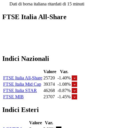
Dati di borsa italiana ritardati di 15 minuti
FTSE Italia All-Share
Indici Nazionali
Valore
Var.
FTSE Italia All-Share
25720
-1.40%
FTSE Italia Mid Cap
39374
-1.08%
FTSE Italia STAR
46268
-0.87%
FTSE MIB
23707
-1.45%
Indici Esteri
Valore
Var.