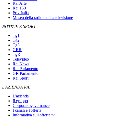
Rai Arte
Rai 150
Prix Italia
Museo della radio e della televisione
NOTIZIE E SPORT
Tg1
Tg2
Tg3
GRR
TgR
Televideo
Rai News
Rai Parlamento
GR Parlamento
Rai Sport
L'AZIENDA RAI
L'azienda
Il gruppo
Corporate governance
I canali e l'offerta
Informativa sull'offerta tv