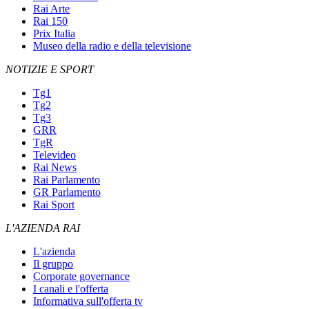
Rai Arte
Rai 150
Prix Italia
Museo della radio e della televisione
NOTIZIE E SPORT
Tg1
Tg2
Tg3
GRR
TgR
Televideo
Rai News
Rai Parlamento
GR Parlamento
Rai Sport
L'AZIENDA RAI
L'azienda
Il gruppo
Corporate governance
I canali e l'offerta
Informativa sull'offerta tv