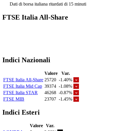
Dati di borsa italiana ritardati di 15 minuti
FTSE Italia All-Share
Indici Nazionali
Valore
Var.
FTSE Italia All-Share
25720
-1.40%
FTSE Italia Mid Cap
39374
-1.08%
FTSE Italia STAR
46268
-0.87%
FTSE MIB
23707
-1.45%
Indici Esteri
Valore
Var.