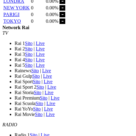
LONDRA
0
0.00%
NEW YORK
0
0.00%
PARIGI
0
0.00%
TOKYO
0
0.00%
Network Rai
TV
Rai 1
Sito
|
Live
Rai 2
Sito
|
Live
Rai 3
Sito
|
Live
Rai 4
Sito
|
Live
Rai 5
Sito
|
Live
Rainews
Sito
|
Live
Rai Gulp
Sito
|
Live
Rai Sport
Sito
|
Live
Rai Sport 2
Sito
|
Live
Rai Storia
Sito
|
Live
Rai Premium
Sito
|
Live
Rai Scuola
Sito
|
Live
Rai YoYo
Sito
|
Live
Rai Movie
Sito
|
Live
RADIO
Radio 1
Sito
|
Live