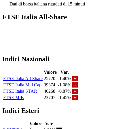
Dati di borsa italiana ritardati di 15 minuti
FTSE Italia All-Share
Indici Nazionali
Valore
Var.
FTSE Italia All-Share
25720
-1.40%
FTSE Italia Mid Cap
39374
-1.08%
FTSE Italia STAR
46268
-0.87%
FTSE MIB
23707
-1.45%
Indici Esteri
Valore
Var.