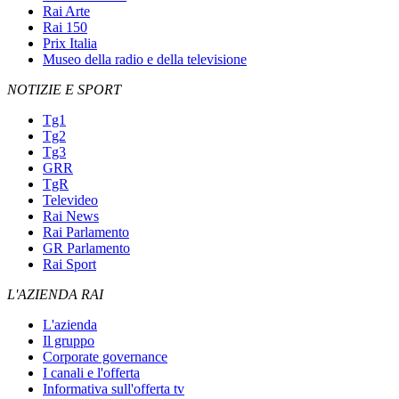
Rai Arte
Rai 150
Prix Italia
Museo della radio e della televisione
NOTIZIE E SPORT
Tg1
Tg2
Tg3
GRR
TgR
Televideo
Rai News
Rai Parlamento
GR Parlamento
Rai Sport
L'AZIENDA RAI
L'azienda
Il gruppo
Corporate governance
I canali e l'offerta
Informativa sull'offerta tv