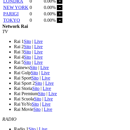
LONDRA
0
0.00%
NEW YORK
0
0.00%
PARIGI
0
0.00%
TOKYO
0
0.00%
Network Rai
TV
Rai 1
Sito
|
Live
Rai 2
Sito
|
Live
Rai 3
Sito
|
Live
Rai 4
Sito
|
Live
Rai 5
Sito
|
Live
Rainews
Sito
|
Live
Rai Gulp
Sito
|
Live
Rai Sport
Sito
|
Live
Rai Sport 2
Sito
|
Live
Rai Storia
Sito
|
Live
Rai Premium
Sito
|
Live
Rai Scuola
Sito
|
Live
Rai YoYo
Sito
|
Live
Rai Movie
Sito
|
Live
RADIO
Radio 1
Sito
|
Live