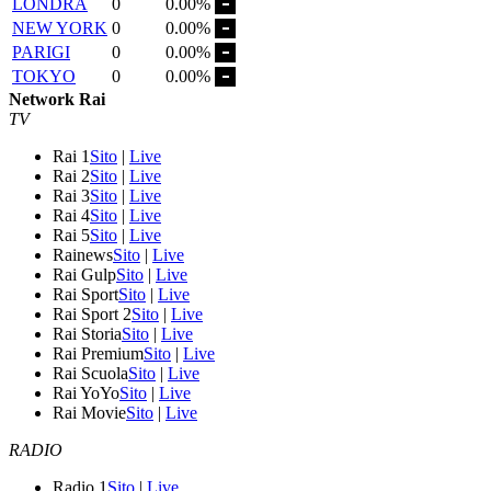
LONDRA
0
0.00%
NEW YORK
0
0.00%
PARIGI
0
0.00%
TOKYO
0
0.00%
Network Rai
TV
Rai 1
Sito
|
Live
Rai 2
Sito
|
Live
Rai 3
Sito
|
Live
Rai 4
Sito
|
Live
Rai 5
Sito
|
Live
Rainews
Sito
|
Live
Rai Gulp
Sito
|
Live
Rai Sport
Sito
|
Live
Rai Sport 2
Sito
|
Live
Rai Storia
Sito
|
Live
Rai Premium
Sito
|
Live
Rai Scuola
Sito
|
Live
Rai YoYo
Sito
|
Live
Rai Movie
Sito
|
Live
RADIO
Radio 1
Sito
|
Live