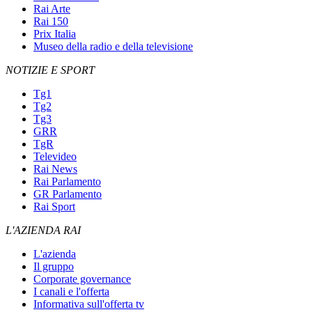
Rai Arte
Rai 150
Prix Italia
Museo della radio e della televisione
NOTIZIE E SPORT
Tg1
Tg2
Tg3
GRR
TgR
Televideo
Rai News
Rai Parlamento
GR Parlamento
Rai Sport
L'AZIENDA RAI
L'azienda
Il gruppo
Corporate governance
I canali e l'offerta
Informativa sull'offerta tv