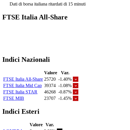
Dati di borsa italiana ritardati di 15 minuti
FTSE Italia All-Share
Indici Nazionali
Valore
Var.
FTSE Italia All-Share
25720
-1.40%
FTSE Italia Mid Cap
39374
-1.08%
FTSE Italia STAR
46268
-0.87%
FTSE MIB
23707
-1.45%
Indici Esteri
Valore
Var.