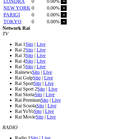
LONDRA
0
0.00%
NEW YORK
0
0.00%
PARIGI
0
0.00%
TOKYO
0
0.00%
Network Rai
TV
Rai 1
Sito
|
Live
Rai 2
Sito
|
Live
Rai 3
Sito
|
Live
Rai 4
Sito
|
Live
Rai 5
Sito
|
Live
Rainews
Sito
|
Live
Rai Gulp
Sito
|
Live
Rai Sport
Sito
|
Live
Rai Sport 2
Sito
|
Live
Rai Storia
Sito
|
Live
Rai Premium
Sito
|
Live
Rai Scuola
Sito
|
Live
Rai YoYo
Sito
|
Live
Rai Movie
Sito
|
Live
RADIO
Radio 1
Sito
|
Live