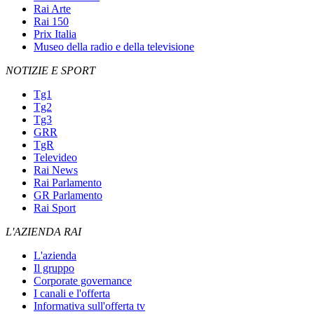
Rai Arte
Rai 150
Prix Italia
Museo della radio e della televisione
NOTIZIE E SPORT
Tg1
Tg2
Tg3
GRR
TgR
Televideo
Rai News
Rai Parlamento
GR Parlamento
Rai Sport
L'AZIENDA RAI
L'azienda
Il gruppo
Corporate governance
I canali e l'offerta
Informativa sull'offerta tv