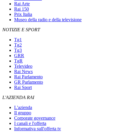
Rai Arte
Rai 150
Prix Italia
Museo della radio e della televisione
NOTIZIE E SPORT
Tg1
Tg2
Tg3
GRR
TgR
Televideo
Rai News
Rai Parlamento
GR Parlamento
Rai Sport
L'AZIENDA RAI
L'azienda
Il gruppo
Corporate governance
I canali e l'offerta
Informativa sull'offerta tv