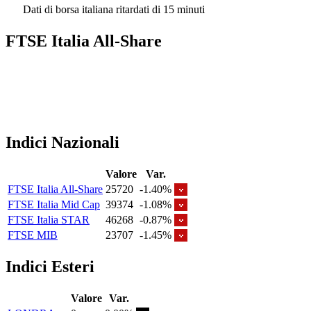
Dati di borsa italiana ritardati di 15 minuti
FTSE Italia All-Share
Indici Nazionali
Valore
Var.
FTSE Italia All-Share
25720
-1.40%
FTSE Italia Mid Cap
39374
-1.08%
FTSE Italia STAR
46268
-0.87%
FTSE MIB
23707
-1.45%
Indici Esteri
Valore
Var.