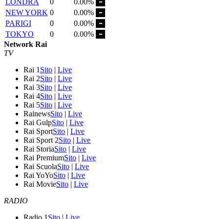
LONDRA
0
0.00%
NEW YORK
0
0.00%
PARIGI
0
0.00%
TOKYO
0
0.00%
Network Rai
TV
Rai 1
Sito
|
Live
Rai 2
Sito
|
Live
Rai 3
Sito
|
Live
Rai 4
Sito
|
Live
Rai 5
Sito
|
Live
Rainews
Sito
|
Live
Rai Gulp
Sito
|
Live
Rai Sport
Sito
|
Live
Rai Sport 2
Sito
|
Live
Rai Storia
Sito
|
Live
Rai Premium
Sito
|
Live
Rai Scuola
Sito
|
Live
Rai YoYo
Sito
|
Live
Rai Movie
Sito
|
Live
RADIO
Radio 1
Sito
|
Live