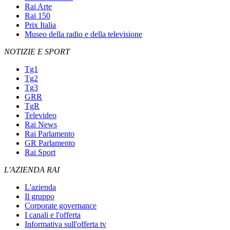
Rai Arte
Rai 150
Prix Italia
Museo della radio e della televisione
NOTIZIE E SPORT
Tg1
Tg2
Tg3
GRR
TgR
Televideo
Rai News
Rai Parlamento
GR Parlamento
Rai Sport
L'AZIENDA RAI
L'azienda
Il gruppo
Corporate governance
I canali e l'offerta
Informativa sull'offerta tv