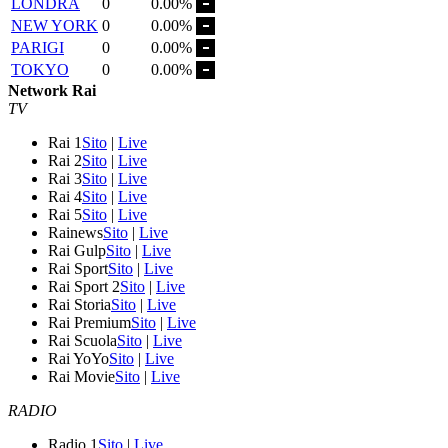
LONDRA
0
0.00%
NEW YORK
0
0.00%
PARIGI
0
0.00%
TOKYO
0
0.00%
Network Rai
TV
Rai 1
Sito
|
Live
Rai 2
Sito
|
Live
Rai 3
Sito
|
Live
Rai 4
Sito
|
Live
Rai 5
Sito
|
Live
Rainews
Sito
|
Live
Rai Gulp
Sito
|
Live
Rai Sport
Sito
|
Live
Rai Sport 2
Sito
|
Live
Rai Storia
Sito
|
Live
Rai Premium
Sito
|
Live
Rai Scuola
Sito
|
Live
Rai YoYo
Sito
|
Live
Rai Movie
Sito
|
Live
RADIO
Radio 1
Sito
|
Live