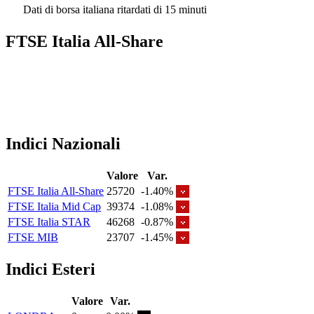
Dati di borsa italiana ritardati di 15 minuti
FTSE Italia All-Share
Indici Nazionali
Valore
Var.
FTSE Italia All-Share
25720
-1.40%
FTSE Italia Mid Cap
39374
-1.08%
FTSE Italia STAR
46268
-0.87%
FTSE MIB
23707
-1.45%
Indici Esteri
Valore
Var.