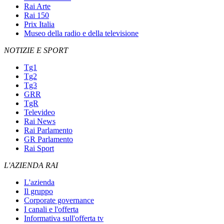
Rai Arte
Rai 150
Prix Italia
Museo della radio e della televisione
NOTIZIE E SPORT
Tg1
Tg2
Tg3
GRR
TgR
Televideo
Rai News
Rai Parlamento
GR Parlamento
Rai Sport
L'AZIENDA RAI
L'azienda
Il gruppo
Corporate governance
I canali e l'offerta
Informativa sull'offerta tv