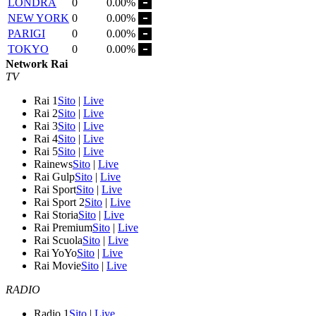
LONDRA
0
0.00%
NEW YORK
0
0.00%
PARIGI
0
0.00%
TOKYO
0
0.00%
Network Rai
TV
Rai 1
Sito
|
Live
Rai 2
Sito
|
Live
Rai 3
Sito
|
Live
Rai 4
Sito
|
Live
Rai 5
Sito
|
Live
Rainews
Sito
|
Live
Rai Gulp
Sito
|
Live
Rai Sport
Sito
|
Live
Rai Sport 2
Sito
|
Live
Rai Storia
Sito
|
Live
Rai Premium
Sito
|
Live
Rai Scuola
Sito
|
Live
Rai YoYo
Sito
|
Live
Rai Movie
Sito
|
Live
RADIO
Radio 1
Sito
|
Live