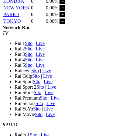
LONDRA
0
0.00%
NEW YORK
0
0.00%
PARIGI
0
0.00%
TOKYO
0
0.00%
Network Rai
TV
Rai 1
Sito
|
Live
Rai 2
Sito
|
Live
Rai 3
Sito
|
Live
Rai 4
Sito
|
Live
Rai 5
Sito
|
Live
Rainews
Sito
|
Live
Rai Gulp
Sito
|
Live
Rai Sport
Sito
|
Live
Rai Sport 2
Sito
|
Live
Rai Storia
Sito
|
Live
Rai Premium
Sito
|
Live
Rai Scuola
Sito
|
Live
Rai YoYo
Sito
|
Live
Rai Movie
Sito
|
Live
RADIO
Radio 1
Sito
|
Live