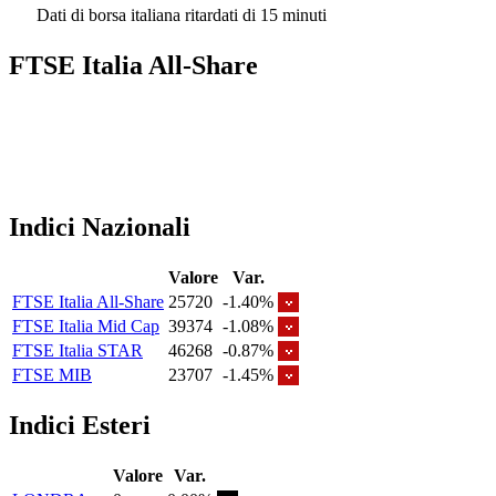
Dati di borsa italiana ritardati di 15 minuti
FTSE Italia All-Share
Indici Nazionali
Valore
Var.
FTSE Italia All-Share
25720
-1.40%
FTSE Italia Mid Cap
39374
-1.08%
FTSE Italia STAR
46268
-0.87%
FTSE MIB
23707
-1.45%
Indici Esteri
Valore
Var.