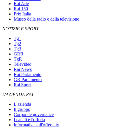
Rai Arte
Rai 150
Prix Italia
Museo della radio e della televisione
NOTIZIE E SPORT
Tg1
Tg2
Tg3
GRR
TgR
Televideo
Rai News
Rai Parlamento
GR Parlamento
Rai Sport
L'AZIENDA RAI
L'azienda
Il gruppo
Corporate governance
I canali e l'offerta
Informativa sull'offerta tv