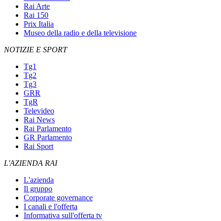
Rai Arte
Rai 150
Prix Italia
Museo della radio e della televisione
NOTIZIE E SPORT
Tg1
Tg2
Tg3
GRR
TgR
Televideo
Rai News
Rai Parlamento
GR Parlamento
Rai Sport
L'AZIENDA RAI
L'azienda
Il gruppo
Corporate governance
I canali e l'offerta
Informativa sull'offerta tv