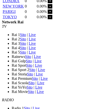
LONDRA
0
0.00%
NEW YORK
0
0.00%
PARIGI
0
0.00%
TOKYO
0
0.00%
Network Rai
TV
Rai 1
Sito
|
Live
Rai 2
Sito
|
Live
Rai 3
Sito
|
Live
Rai 4
Sito
|
Live
Rai 5
Sito
|
Live
Rainews
Sito
|
Live
Rai Gulp
Sito
|
Live
Rai Sport
Sito
|
Live
Rai Sport 2
Sito
|
Live
Rai Storia
Sito
|
Live
Rai Premium
Sito
|
Live
Rai Scuola
Sito
|
Live
Rai YoYo
Sito
|
Live
Rai Movie
Sito
|
Live
RADIO
Radio 1
Sito
|
Live