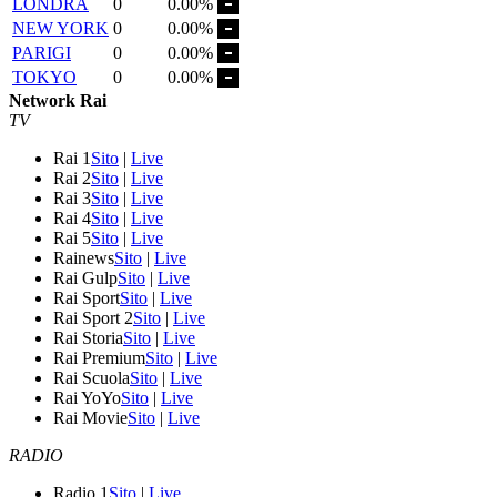
LONDRA
0
0.00%
NEW YORK
0
0.00%
PARIGI
0
0.00%
TOKYO
0
0.00%
Network Rai
TV
Rai 1
Sito
|
Live
Rai 2
Sito
|
Live
Rai 3
Sito
|
Live
Rai 4
Sito
|
Live
Rai 5
Sito
|
Live
Rainews
Sito
|
Live
Rai Gulp
Sito
|
Live
Rai Sport
Sito
|
Live
Rai Sport 2
Sito
|
Live
Rai Storia
Sito
|
Live
Rai Premium
Sito
|
Live
Rai Scuola
Sito
|
Live
Rai YoYo
Sito
|
Live
Rai Movie
Sito
|
Live
RADIO
Radio 1
Sito
|
Live