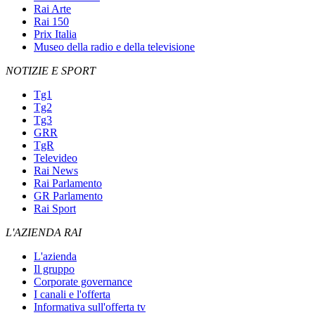
Rai Arte
Rai 150
Prix Italia
Museo della radio e della televisione
NOTIZIE E SPORT
Tg1
Tg2
Tg3
GRR
TgR
Televideo
Rai News
Rai Parlamento
GR Parlamento
Rai Sport
L'AZIENDA RAI
L'azienda
Il gruppo
Corporate governance
I canali e l'offerta
Informativa sull'offerta tv