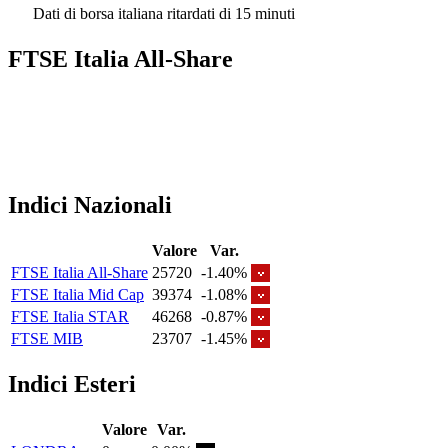
Dati di borsa italiana ritardati di 15 minuti
FTSE Italia All-Share
Indici Nazionali
Valore
Var.
FTSE Italia All-Share
25720
-1.40%
FTSE Italia Mid Cap
39374
-1.08%
FTSE Italia STAR
46268
-0.87%
FTSE MIB
23707
-1.45%
Indici Esteri
Valore
Var.