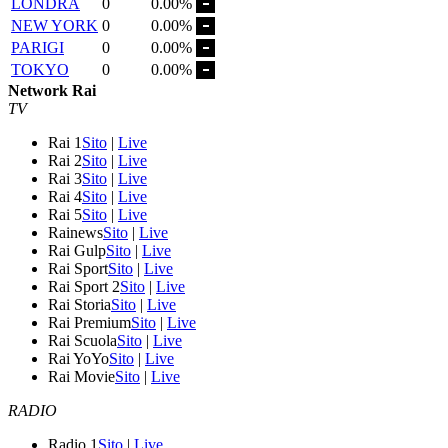
LONDRA
0
0.00%
NEW YORK
0
0.00%
PARIGI
0
0.00%
TOKYO
0
0.00%
Network Rai
TV
Rai 1
Sito
|
Live
Rai 2
Sito
|
Live
Rai 3
Sito
|
Live
Rai 4
Sito
|
Live
Rai 5
Sito
|
Live
Rainews
Sito
|
Live
Rai Gulp
Sito
|
Live
Rai Sport
Sito
|
Live
Rai Sport 2
Sito
|
Live
Rai Storia
Sito
|
Live
Rai Premium
Sito
|
Live
Rai Scuola
Sito
|
Live
Rai YoYo
Sito
|
Live
Rai Movie
Sito
|
Live
RADIO
Radio 1
Sito
|
Live