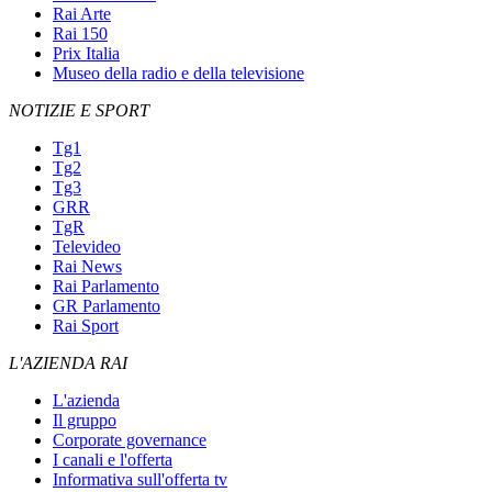
Rai Arte
Rai 150
Prix Italia
Museo della radio e della televisione
NOTIZIE E SPORT
Tg1
Tg2
Tg3
GRR
TgR
Televideo
Rai News
Rai Parlamento
GR Parlamento
Rai Sport
L'AZIENDA RAI
L'azienda
Il gruppo
Corporate governance
I canali e l'offerta
Informativa sull'offerta tv