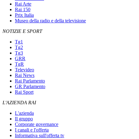
Rai Arte
Rai 150
Prix Italia
Museo della radio e della televisione
NOTIZIE E SPORT
Tg1
Tg2
Tg3
GRR
TgR
Televideo
Rai News
Rai Parlamento
GR Parlamento
Rai Sport
L'AZIENDA RAI
L'azienda
Il gruppo
Corporate governance
I canali e l'offerta
Informativa sull'offerta tv