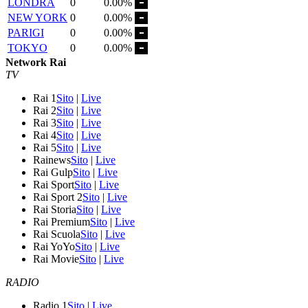
LONDRA
0
0.00%
NEW YORK
0
0.00%
PARIGI
0
0.00%
TOKYO
0
0.00%
Network Rai
TV
Rai 1
Sito
|
Live
Rai 2
Sito
|
Live
Rai 3
Sito
|
Live
Rai 4
Sito
|
Live
Rai 5
Sito
|
Live
Rainews
Sito
|
Live
Rai Gulp
Sito
|
Live
Rai Sport
Sito
|
Live
Rai Sport 2
Sito
|
Live
Rai Storia
Sito
|
Live
Rai Premium
Sito
|
Live
Rai Scuola
Sito
|
Live
Rai YoYo
Sito
|
Live
Rai Movie
Sito
|
Live
RADIO
Radio 1
Sito
|
Live