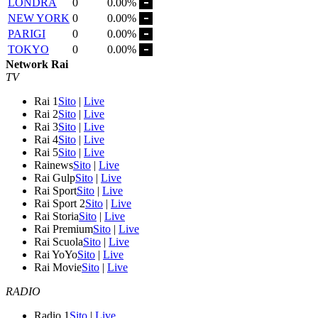
LONDRA
0
0.00%
NEW YORK
0
0.00%
PARIGI
0
0.00%
TOKYO
0
0.00%
Network Rai
TV
Rai 1
Sito
|
Live
Rai 2
Sito
|
Live
Rai 3
Sito
|
Live
Rai 4
Sito
|
Live
Rai 5
Sito
|
Live
Rainews
Sito
|
Live
Rai Gulp
Sito
|
Live
Rai Sport
Sito
|
Live
Rai Sport 2
Sito
|
Live
Rai Storia
Sito
|
Live
Rai Premium
Sito
|
Live
Rai Scuola
Sito
|
Live
Rai YoYo
Sito
|
Live
Rai Movie
Sito
|
Live
RADIO
Radio 1
Sito
|
Live