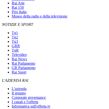
Rai Arte
Rai 150
Prix Italia
Museo della radio e della televisione
NOTIZIE E SPORT
Tg1
Tg2
Tg3
GRR
TgR
Televideo
Rai News
Rai Parlamento
GR Parlamento
Rai Sport
L'AZIENDA RAI
L'azienda
Il gruppo
Corporate governance
I canali e l'offerta
Informativa sull'offerta tv