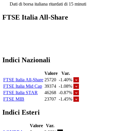
Dati di borsa italiana ritardati di 15 minuti
FTSE Italia All-Share
Indici Nazionali
Valore
Var.
FTSE Italia All-Share
25720
-1.40%
FTSE Italia Mid Cap
39374
-1.08%
FTSE Italia STAR
46268
-0.87%
FTSE MIB
23707
-1.45%
Indici Esteri
Valore
Var.