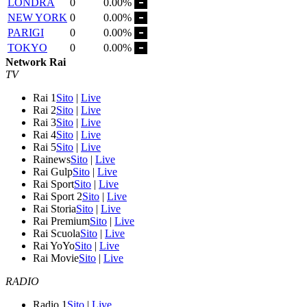
LONDRA
0
0.00%
NEW YORK
0
0.00%
PARIGI
0
0.00%
TOKYO
0
0.00%
Network Rai
TV
Rai 1
Sito
|
Live
Rai 2
Sito
|
Live
Rai 3
Sito
|
Live
Rai 4
Sito
|
Live
Rai 5
Sito
|
Live
Rainews
Sito
|
Live
Rai Gulp
Sito
|
Live
Rai Sport
Sito
|
Live
Rai Sport 2
Sito
|
Live
Rai Storia
Sito
|
Live
Rai Premium
Sito
|
Live
Rai Scuola
Sito
|
Live
Rai YoYo
Sito
|
Live
Rai Movie
Sito
|
Live
RADIO
Radio 1
Sito
|
Live