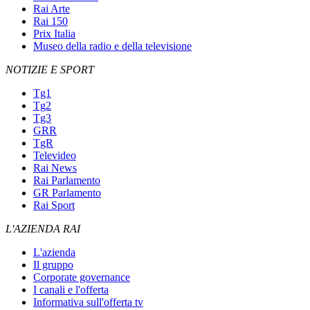
Rai Arte
Rai 150
Prix Italia
Museo della radio e della televisione
NOTIZIE E SPORT
Tg1
Tg2
Tg3
GRR
TgR
Televideo
Rai News
Rai Parlamento
GR Parlamento
Rai Sport
L'AZIENDA RAI
L'azienda
Il gruppo
Corporate governance
I canali e l'offerta
Informativa sull'offerta tv