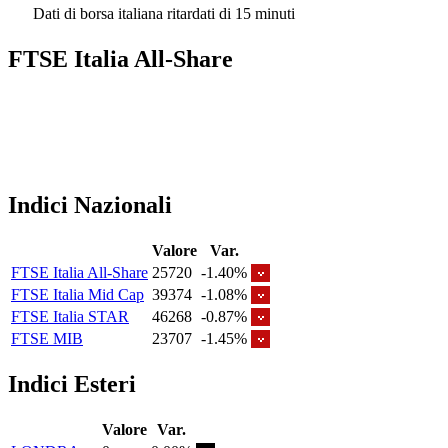
Dati di borsa italiana ritardati di 15 minuti
FTSE Italia All-Share
Indici Nazionali
Valore
Var.
FTSE Italia All-Share
25720
-1.40%
FTSE Italia Mid Cap
39374
-1.08%
FTSE Italia STAR
46268
-0.87%
FTSE MIB
23707
-1.45%
Indici Esteri
Valore
Var.