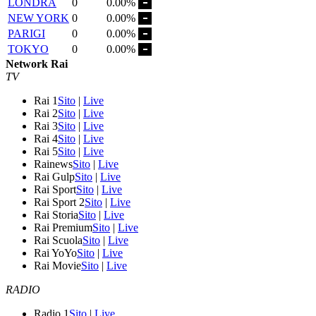
LONDRA
0
0.00%
NEW YORK
0
0.00%
PARIGI
0
0.00%
TOKYO
0
0.00%
Network Rai
TV
Rai 1
Sito
|
Live
Rai 2
Sito
|
Live
Rai 3
Sito
|
Live
Rai 4
Sito
|
Live
Rai 5
Sito
|
Live
Rainews
Sito
|
Live
Rai Gulp
Sito
|
Live
Rai Sport
Sito
|
Live
Rai Sport 2
Sito
|
Live
Rai Storia
Sito
|
Live
Rai Premium
Sito
|
Live
Rai Scuola
Sito
|
Live
Rai YoYo
Sito
|
Live
Rai Movie
Sito
|
Live
RADIO
Radio 1
Sito
|
Live