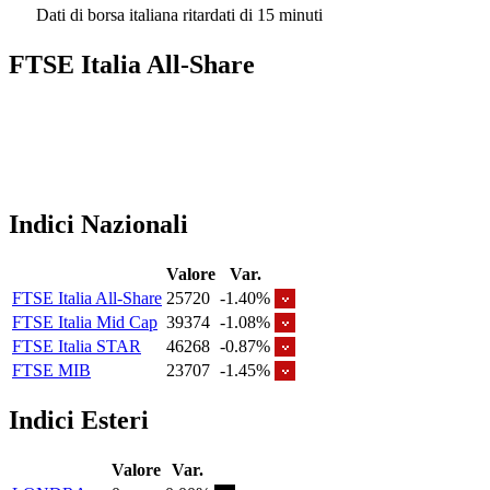
Dati di borsa italiana ritardati di 15 minuti
FTSE Italia All-Share
Indici Nazionali
Valore
Var.
FTSE Italia All-Share
25720
-1.40%
FTSE Italia Mid Cap
39374
-1.08%
FTSE Italia STAR
46268
-0.87%
FTSE MIB
23707
-1.45%
Indici Esteri
Valore
Var.