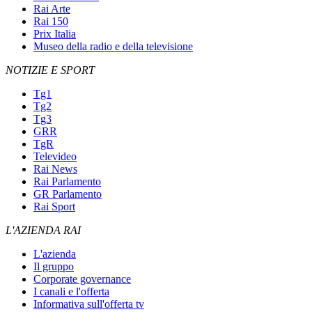
Rai Arte
Rai 150
Prix Italia
Museo della radio e della televisione
NOTIZIE E SPORT
Tg1
Tg2
Tg3
GRR
TgR
Televideo
Rai News
Rai Parlamento
GR Parlamento
Rai Sport
L'AZIENDA RAI
L'azienda
Il gruppo
Corporate governance
I canali e l'offerta
Informativa sull'offerta tv