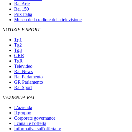
Rai Arte
Rai 150
Prix Italia
Museo della radio e della televisione
NOTIZIE E SPORT
Tg1
Tg2
Tg3
GRR
TgR
Televideo
Rai News
Rai Parlamento
GR Parlamento
Rai Sport
L'AZIENDA RAI
L'azienda
Il gruppo
Corporate governance
I canali e l'offerta
Informativa sull'offerta tv