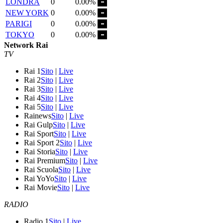
LONDRA
0
0.00%
NEW YORK
0
0.00%
PARIGI
0
0.00%
TOKYO
0
0.00%
Network Rai
TV
Rai 1
Sito
|
Live
Rai 2
Sito
|
Live
Rai 3
Sito
|
Live
Rai 4
Sito
|
Live
Rai 5
Sito
|
Live
Rainews
Sito
|
Live
Rai Gulp
Sito
|
Live
Rai Sport
Sito
|
Live
Rai Sport 2
Sito
|
Live
Rai Storia
Sito
|
Live
Rai Premium
Sito
|
Live
Rai Scuola
Sito
|
Live
Rai YoYo
Sito
|
Live
Rai Movie
Sito
|
Live
RADIO
Radio 1
Sito
|
Live