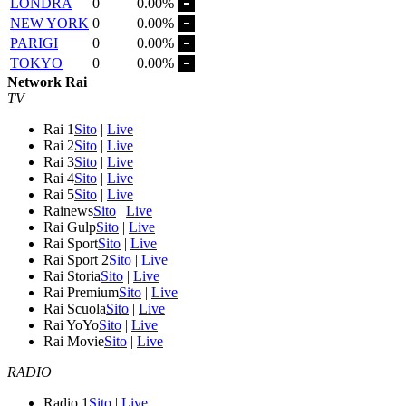
LONDRA
0
0.00%
NEW YORK
0
0.00%
PARIGI
0
0.00%
TOKYO
0
0.00%
Network Rai
TV
Rai 1
Sito
|
Live
Rai 2
Sito
|
Live
Rai 3
Sito
|
Live
Rai 4
Sito
|
Live
Rai 5
Sito
|
Live
Rainews
Sito
|
Live
Rai Gulp
Sito
|
Live
Rai Sport
Sito
|
Live
Rai Sport 2
Sito
|
Live
Rai Storia
Sito
|
Live
Rai Premium
Sito
|
Live
Rai Scuola
Sito
|
Live
Rai YoYo
Sito
|
Live
Rai Movie
Sito
|
Live
RADIO
Radio 1
Sito
|
Live