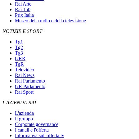
Rai Arte
Rai 150
Prix Italia
Museo della radio e della televisione
NOTIZIE E SPORT
Tg1
Tg2
Tg3
GRR
TgR
Televideo
Rai News
Rai Parlamento
GR Parlamento
Rai Sport
L'AZIENDA RAI
L'azienda
Il gruppo
Corporate governance
I canali e l'offerta
Informativa sull'offerta tv