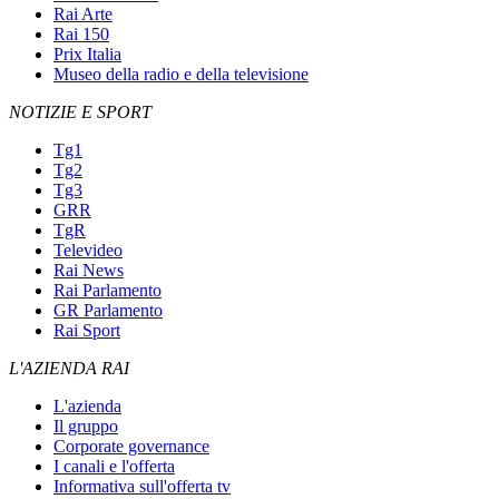
Rai Arte
Rai 150
Prix Italia
Museo della radio e della televisione
NOTIZIE E SPORT
Tg1
Tg2
Tg3
GRR
TgR
Televideo
Rai News
Rai Parlamento
GR Parlamento
Rai Sport
L'AZIENDA RAI
L'azienda
Il gruppo
Corporate governance
I canali e l'offerta
Informativa sull'offerta tv