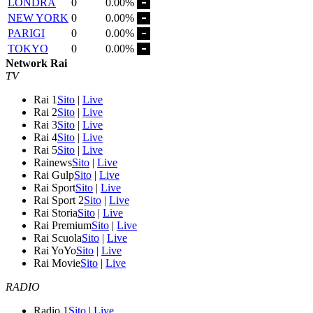
LONDRA
0
0.00%
NEW YORK
0
0.00%
PARIGI
0
0.00%
TOKYO
0
0.00%
Network Rai
TV
Rai 1
Sito
|
Live
Rai 2
Sito
|
Live
Rai 3
Sito
|
Live
Rai 4
Sito
|
Live
Rai 5
Sito
|
Live
Rainews
Sito
|
Live
Rai Gulp
Sito
|
Live
Rai Sport
Sito
|
Live
Rai Sport 2
Sito
|
Live
Rai Storia
Sito
|
Live
Rai Premium
Sito
|
Live
Rai Scuola
Sito
|
Live
Rai YoYo
Sito
|
Live
Rai Movie
Sito
|
Live
RADIO
Radio 1
Sito
|
Live