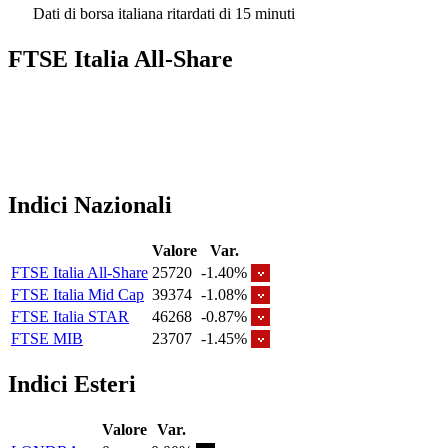
Dati di borsa italiana ritardati di 15 minuti
FTSE Italia All-Share
Indici Nazionali
Valore
Var.
FTSE Italia All-Share
25720
-1.40%
FTSE Italia Mid Cap
39374
-1.08%
FTSE Italia STAR
46268
-0.87%
FTSE MIB
23707
-1.45%
Indici Esteri
Valore
Var.